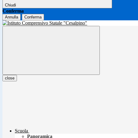
Chiudi
Conferma
Annulla
Conferma
close
Scuola
Panoramica