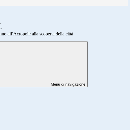
>
>
nno all’Acropoli: alla scoperta della città
Menu di navigazione