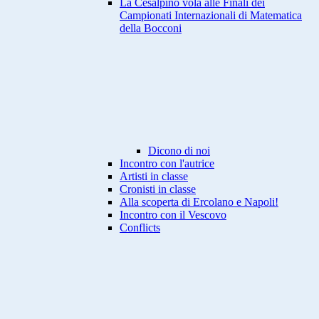
La Cesalpino vola alle Finali dei
Campionati Internazionali di Matematica
della Bocconi
Dicono di noi
Incontro con l'autrice
Artisti in classe
Cronisti in classe
Alla scoperta di Ercolano e Napoli!
Incontro con il Vescovo
Conflicts