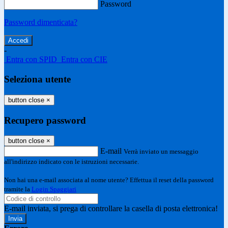
Password
Password dimenticata?
-
Entra con SPID
Entra con CIE
Seleziona utente
button close
×
Recupero password
button close
×
E-mail
Verrà inviato un messaggio
all'indirizzo indicato con le istruzioni necessarie.
Non hai una e-mail associata al nome utente? Effettua il reset della password
tramite la
Login Spaggiari
E-mail inviata, si prega di controllare la casella di posta elettronica!