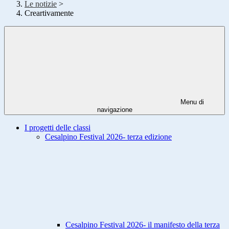
Le notizie
>
Creartivamente
Menu di
navigazione
I progetti delle classi
Cesalpino Festival 2026- terza edizione
Cesalpino Festival 2026- il manifesto della terza