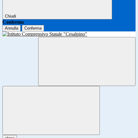
Chiudi
Conferma
Annulla
Conferma