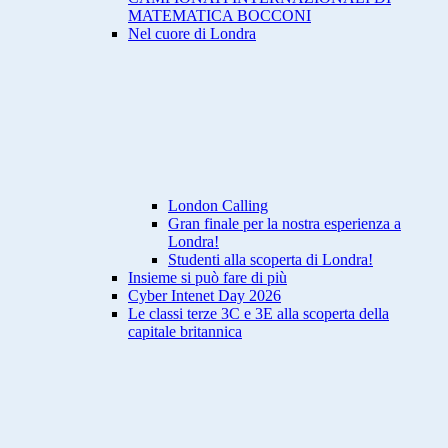
MATEMATICA BOCCONI
Nel cuore di Londra
London Calling
Gran finale per la nostra esperienza a
Londra!
Studenti alla scoperta di Londra!
Insieme si può fare di più
Cyber Intenet Day 2026
Le classi terze 3C e 3E alla scoperta della
capitale britannica