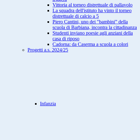
Vittoria al torneo distrettuale di pallavolo
La squadra dell'istituto ha vinto il torneo
distrettuale di calcio a 5
Piero Cantini, uno dei "bambini” della
scuola di Barbiana, incontra la cittadinanza
Studenti inviano poesie agli anziani della
casa di riposo
Cadorna: da Caserma a scuola a colori
Progetti a.s. 2024/25
Infanzia