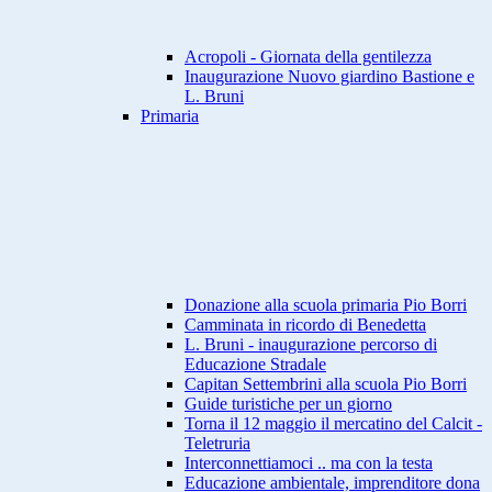
Acropoli - Giornata della gentilezza
Inaugurazione Nuovo giardino Bastione e
L. Bruni
Primaria
Donazione alla scuola primaria Pio Borri
Camminata in ricordo di Benedetta
L. Bruni - inaugurazione percorso di
Educazione Stradale
Capitan Settembrini alla scuola Pio Borri
Guide turistiche per un giorno
Torna il 12 maggio il mercatino del Calcit -
Teletruria
Interconnettiamoci .. ma con la testa
Educazione ambientale, imprenditore dona