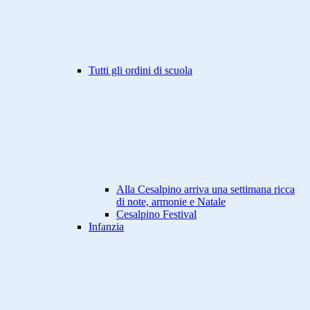
Tutti gli ordini di scuola
Alla Cesalpino arriva una settimana ricca
di note, armonie e Natale
Cesalpino Festival
Infanzia