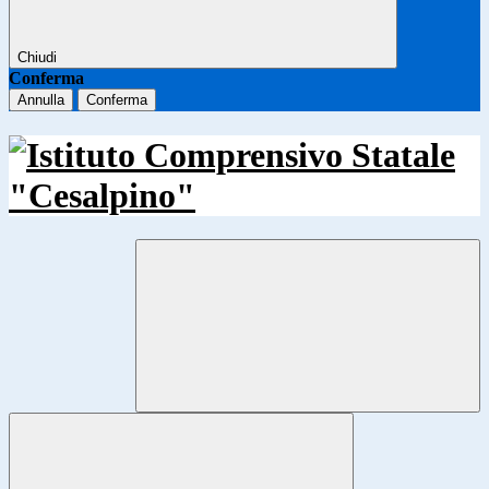
Chiudi
Conferma
Annulla
Conferma