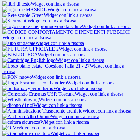
Widget con link a risorsa
Widget con link a risorsa
Widget con link a risorsa
Widget con link a risorsa
Widget con link a risorsa
Widget con link a risorsa
Widget con link a risorsa
Widget con link a risorsa
Widget con link a risorsa
Widget con link a risorsa
Widget con link a
risorsa
Widget con link a risorsa
Widget con link a risorsa
Widget con link a risorsa
Widget con link a risorsa
Widget con link a risorsa
Widget con link a risorsa
Widget con link a risorsa
Widget con link a risorsa
Widget con link a risorsa
Widget con link a risorsa
Widget con link a risorsa