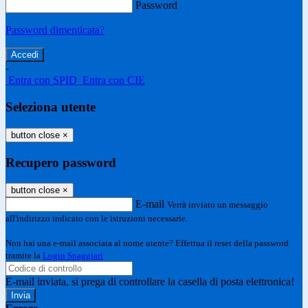
Password
Password dimenticata?
-
Entra con SPID
Entra con CIE
Seleziona utente
button close
×
Recupero password
button close
×
E-mail
Verrà inviato un messaggio
all'indirizzo indicato con le istruzioni necessarie.
Non hai una e-mail associata al nome utente? Effettua il reset della password
tramite la
Login Spaggiari
E-mail inviata, si prega di controllare la casella di posta elettronica!