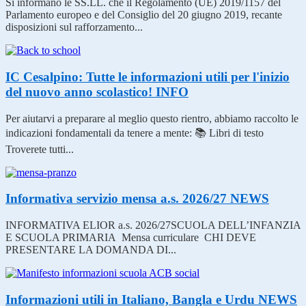
Si informano le SS.LL. che il Regolamento (UE) 2019/1157 del
Parlamento europeo e del Consiglio del 20 giugno 2019, recante
disposizioni sul rafforzamento...
IC Cesalpino: Tutte le informazioni utili per l'inizio
del nuovo anno scolastico!
INFO
Per aiutarvi a preparare al meglio questo rientro, abbiamo raccolto le
indicazioni fondamentali da tenere a mente: 📚 Libri di testo
Troverete tutti...
Informativa servizio mensa a.s. 2026/27
NEWS
INFORMATIVA ELIOR a.s. 2026/27SCUOLA DELL’INFANZIA
E SCUOLA PRIMARIA Mensa curriculare CHI DEVE
PRESENTARE LA DOMANDA DI...
Informazioni utili in Italiano, Bangla e Urdu
NEWS