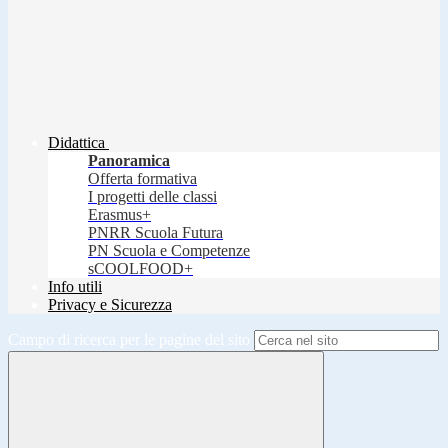
Didattica
Panoramica
Offerta formativa
I progetti delle classi
Erasmus+
PNRR Scuola Futura
PN Scuola e Competenze
sCOOLFOOD+
Info utili
Privacy e Sicurezza
Campo di ricerca per le pagine del sito