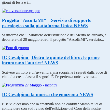
giorni di festa e i...
Progetto “AscoltaMI” – Servizio di supporto
psicologico sulla piattaforma Unica
NEWS
Si informa che il Ministero dell’Istruzione e del Merito ha attivato, a
decorrere dal 28 maggio 2026, il progetto “AscoltaMI”, servizio...
IC Cesalpino | Dietro le quinte del libro: le prime
incontrano l'autrice!
NEWS
Scrivere un libro è un'avventura, ma scoprirne i segreti dalla voce di
chi lo ha creato lascia il segno! È l’esperienza unica vissuta...
IC Cesalpino: la musica che emoziona
NEWS
E se vi dicessimo che la creatività non ha confini? Siamo felici di
condividere con voi i video dell’esibizione del Coro delle nostre