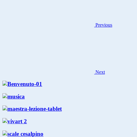
Previous
Next