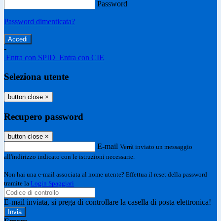
Password
Password dimenticata?
-
Entra con SPID
Entra con CIE
Seleziona utente
button close
×
Recupero password
button close
×
E-mail
Verrà inviato un messaggio
all'indirizzo indicato con le istruzioni necessarie.
Non hai una e-mail associata al nome utente? Effettua il reset della password
tramite la
Login Spaggiari
E-mail inviata, si prega di controllare la casella di posta elettronica!