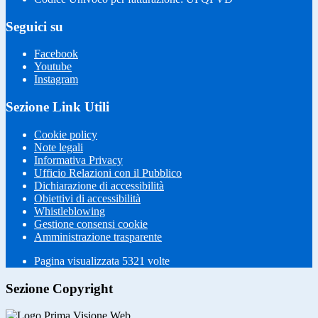
Seguici su
Facebook
Youtube
Instagram
Sezione Link Utili
Cookie policy
Note legali
Informativa Privacy
Ufficio Relazioni con il Pubblico
Dichiarazione di accessibilità
Obiettivi di accessibilità
Whistleblowing
Gestione consensi cookie
Amministrazione trasparente
Pagina visualizzata
5321
volte
Sezione Copyright