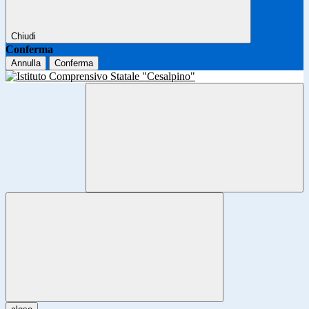
Chiudi
Conferma
Annulla
Conferma