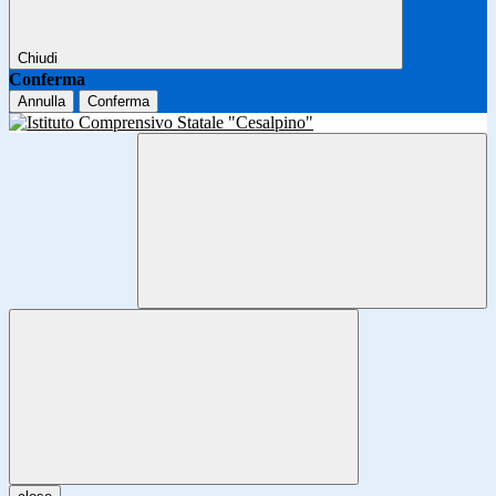
Chiudi
Conferma
Annulla
Conferma