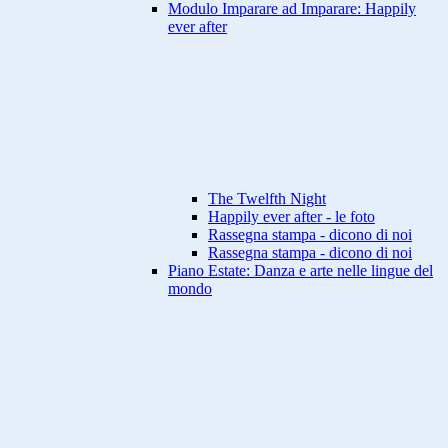
Modulo Imparare ad Imparare: Happily
ever after
The Twelfth Night
Happily ever after - le foto
Rassegna stampa - dicono di noi
Rassegna stampa - dicono di noi
Piano Estate: Danza e arte nelle lingue del
mondo