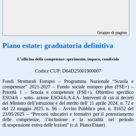
Gruppo di pagine
Piano estate: graduatoria definitiva
L'officina delle competenze: sperimento, imparo, condivido
Codice CUP: D64D25001900007
Fondi Strutturali Europei – Programma Nazionale “Scuola e
competenze” 2021-2027 – Fondo sociale europeo plus (FSE+) –
Priorità 1 – Scuola e competenze (FSE+), Obiettivo specifico
ESO4.6 – sotto- azione ESO4.6.A.4.A- Interventi di cui ai decreti
del Ministro dell’istruzione e del merito dell’ 11 aprile 2024, n. 72 e
del 22 maggio 2025, n. 96 – Avviso Pubblico prot. n. 81652 del
23/05/2025 – “Percorsi educativi e formativi per il potenziamento
delle competenze, l’inclusione e la socialità nel periodo
di sospensione estiva delle lezioni” (c.d. Piano Estate)