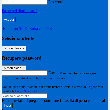
Password
Password dimenticata?
-
Entra con SPID
Entra con CIE
Seleziona utente
button close
×
Recupero password
button close
×
E-mail
Verrà inviato un messaggio
all'indirizzo indicato con le istruzioni necessarie.
Non hai una e-mail associata al nome utente? Effettua il reset della password
tramite la
Login Spaggiari
E-mail inviata, si prega di controllare la casella di posta elettronica!