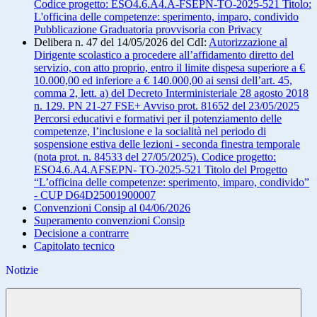
Codice progetto: ESO4.6.A4.A-FSEPN-TO-2025-521 Titolo:
L'officina delle competenze: sperimento, imparo, condivido
Pubblicazione Graduatoria provvisoria con Privacy
Delibera n. 47 del 14/05/2026 del CdI:
Autorizzazione al
Dirigente scolastico a procedere all’affidamento diretto del
servizio, con atto proprio, entro il limite dispesa superiore a €
10.000,00 ed inferiore a € 140.000,00 ai sensi dell’art. 45,
comma 2, lett. a) del Decreto Interministeriale 28 agosto 2018
n. 129. PN 21-27 FSE+ Avviso prot. 81652 del 23/05/2025
Percorsi educativi e formativi per il potenziamento delle
competenze, l’inclusione e la socialità nel periodo di
sospensione estiva delle lezioni - seconda finestra temporale
(nota prot. n. 84533 del 27/05/2025). Codice progetto:
ESO4.6.A4.AFSEPN- TO-2025-521 Titolo del Progetto
“L’officina delle competenze: sperimento, imparo, condivido”
- CUP D64D25001900007
Convenzioni Consip al 04/06/2026
Superamento convenzioni Consip
Decisione a contrarre
Capitolato tecnico
Notizie