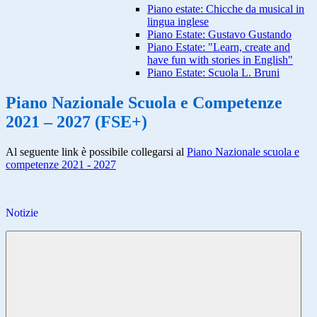
Piano estate: Chicche da musical in
lingua inglese
Piano Estate: Gustavo Gustando
Piano Estate: "Learn, create and
have fun with stories in English"
Piano Estate: Scuola L. Bruni
Piano Nazionale Scuola e Competenze
2021 – 2027 (FSE+)
Al seguente link è possibile collegarsi al
Piano Nazionale scuola e
competenze 2021 - 2027
Notizie