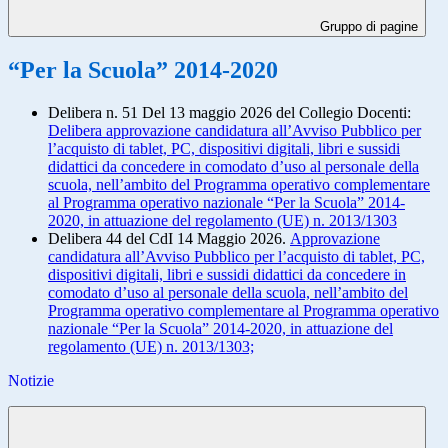
Gruppo di pagine
“Per la Scuola” 2014-2020
Delibera n. 51 Del 13 maggio 2026 del Collegio Docenti:
Delibera approvazione candidatura all’Avviso Pubblico per
l’acquisto di tablet, PC, dispositivi digitali, libri e sussidi
didattici da concedere in comodato d’uso al personale della
scuola, nell’ambito del Programma operativo complementare
al Programma operativo nazionale “Per la Scuola” 2014-
2020, in attuazione del regolamento (UE) n. 2013/1303
Delibera 44 del CdI 14 Maggio 2026.
Approvazione
candidatura all’Avviso Pubblico per l’acquisto di tablet, PC,
dispositivi digitali, libri e sussidi didattici da concedere in
comodato d’uso al personale della scuola, nell’ambito del
Programma operativo complementare al Programma operativo
nazionale “Per la Scuola” 2014-2020, in attuazione del
regolamento (UE) n. 2013/1303;
Notizie