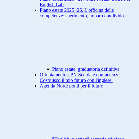
English Lab
Piano estate 2025 -26. L'officina delle
competenze: sperimento, imparo condivido
Piano estate: graduatoria definitiva
Orientamento - PN Scuola e competenze:
Costruisco il mio futuro con l'inglese.
Agenda Nord: ponti per il futuro