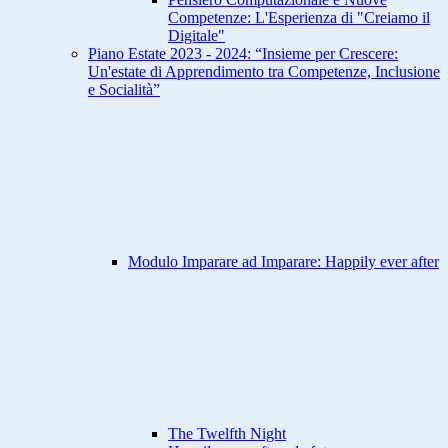
Competenze: L'Esperienza di "Creiamo il
Digitale"
Piano Estate 2023 - 2024: “Insieme per Crescere:
Un'estate di Apprendimento tra Competenze, Inclusione
e Socialità”
Modulo Imparare ad Imparare: Happily ever after
The Twelfth Night