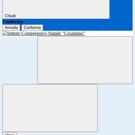
Chiudi
Conferma
Annulla
Conferma