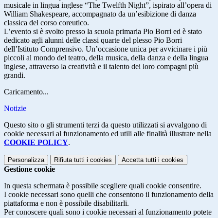
musicale in lingua inglese “The Twelfth Night”, ispirato all’opera di
William Shakespeare, accompagnato da un’esibizione di danza
classica del corso coreutico.
L’evento si è svolto presso la scuola primaria Pio Borri ed è stato
dedicato agli alunni delle classi quarte del plesso Pio Borri
dell’Istituto Comprensivo. Un’occasione unica per avvicinare i più
piccoli al mondo del teatro, della musica, della danza e della lingua
inglese, attraverso la creatività e il talento dei loro compagni più
grandi.
Caricamento...
Notizie
Questo sito o gli strumenti terzi da questo utilizzati si avvalgono di
cookie necessari al funzionamento ed utili alle finalità illustrate nella
COOKIE POLICY
.
Personalizza
Rifiuta tutti
i cookies
Accetta tutti
i cookies
Gestione cookie
In questa schermata è possibile scegliere quali cookie consentire.
I cookie necessari sono quelli che consentono il funzionamento della
piattaforma e non è possibile disabilitarli.
Per conoscere quali sono i cookie necessari al funzionamento potete