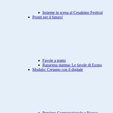
Insieme in scena al Cesalpino Festival
Pronti per il futuro!
Favole a teatro
Rassegna stampa: Le favole di Esopo
Modulo: Creiamo con il digitale
Pensiero Computazionale e Nuove