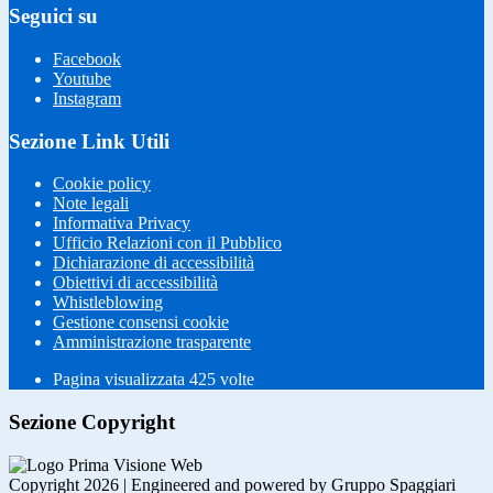
Seguici su
Facebook
Youtube
Instagram
Sezione Link Utili
Cookie policy
Note legali
Informativa Privacy
Ufficio Relazioni con il Pubblico
Dichiarazione di accessibilità
Obiettivi di accessibilità
Whistleblowing
Gestione consensi cookie
Amministrazione trasparente
Pagina visualizzata
425
volte
Sezione Copyright
Copyright 2026 | Engineered and powered by Gruppo Spaggiari