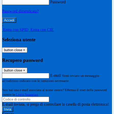
Password
Password dimenticata?
-
Entra con SPID
Entra con CIE
Seleziona utente
button close
×
Recupero password
button close
×
E-mail
Verrà inviato un messaggio
all'indirizzo indicato con le istruzioni necessarie.
Non hai una e-mail associata al nome utente? Effettua il reset della password
tramite la
Login Spaggiari
E-mail inviata, si prega di controllare la casella di posta elettronica!