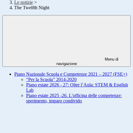
Le notizie
>
The Twelfth Night
Menu di
navigazione
Piano Nazionale Scuola e Competenze 2021 – 2027 (FSE+)
“Per la Scuola” 2014-2020
Piano estate 2026 - 27: Oltre l’Aula: STEM & English
Lab
Piano estate 2025 -26. L'officina delle competenze:
sperimento, imparo condivido