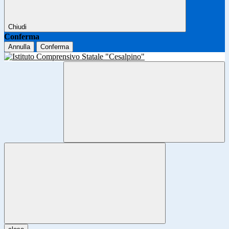
Chiudi
Conferma
Annulla
Conferma