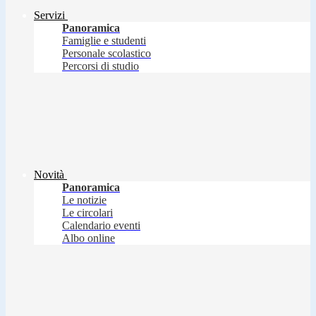
Servizi
Panoramica
Famiglie e studenti
Personale scolastico
Percorsi di studio
Novità
Panoramica
Le notizie
Le circolari
Calendario eventi
Albo online