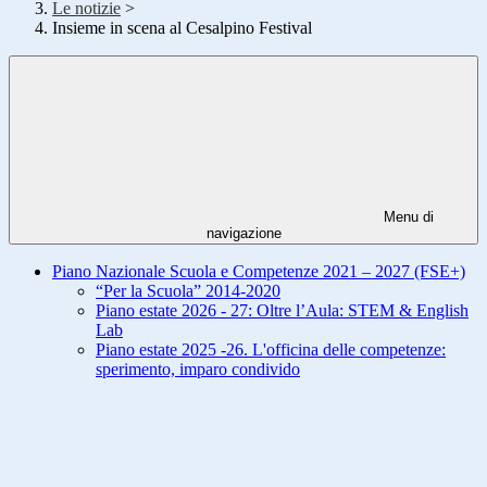
Le notizie
>
Insieme in scena al Cesalpino Festival
Menu di
navigazione
Piano Nazionale Scuola e Competenze 2021 – 2027 (FSE+)
“Per la Scuola” 2014-2020
Piano estate 2026 - 27: Oltre l’Aula: STEM & English
Lab
Piano estate 2025 -26. L'officina delle competenze:
sperimento, imparo condivido