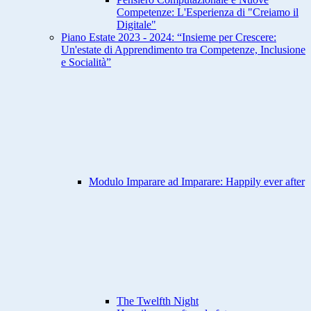
Competenze: L'Esperienza di "Creiamo il
Digitale"
Piano Estate 2023 - 2024: “Insieme per Crescere:
Un'estate di Apprendimento tra Competenze, Inclusione
e Socialità”
Modulo Imparare ad Imparare: Happily ever after
The Twelfth Night