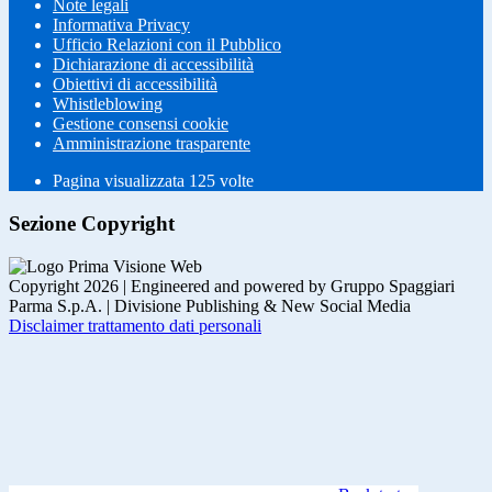
Note legali
Informativa Privacy
Ufficio Relazioni con il Pubblico
Dichiarazione di accessibilità
Obiettivi di accessibilità
Whistleblowing
Gestione consensi cookie
Amministrazione trasparente
Pagina visualizzata
125
volte
Sezione Copyright
Copyright 2026 | Engineered and powered by Gruppo Spaggiari
Parma S.p.A. | Divisione Publishing & New Social Media
Disclaimer trattamento dati personali