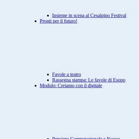
Insieme in scena al Cesalpino Festival
Pronti per il futuro!
Favole a teatro
Rassegna stampa: Le favole di Esopo
Modulo: Creiamo con il digitale
Pensiero Computazionale e Nuove