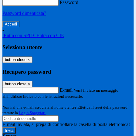
Password
Password dimenticata?
-
Entra con SPID
Entra con CIE
Seleziona utente
button close
×
Recupero password
button close
×
E-mail
Verrà inviato un messaggio
all'indirizzo indicato con le istruzioni necessarie.
Non hai una e-mail associata al nome utente? Effettua il reset della password
tramite la
Login Spaggiari
E-mail inviata, si prega di controllare la casella di posta elettronica!