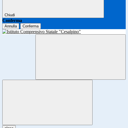
Chiudi
Conferma
Annulla
Conferma