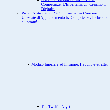
Competenze: L'Esperienza di "Creiamo il
Digitale"
Piano Estate 2023 - 2024: “Insieme per Crescere:
Un'estate di Apprendimento tra Competenze, Inclusione
e Socialità”
Modulo Imparare ad Imparare: Happily ever after
The Twelfth Night