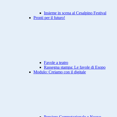
Insieme in scena al Cesalpino Festival
Pronti per il futuro!
Favole a teatro
Rassegna stampa: Le favole di Esopo
Modulo: Creiamo con il digitale
Pensiero Computazionale e Nuove