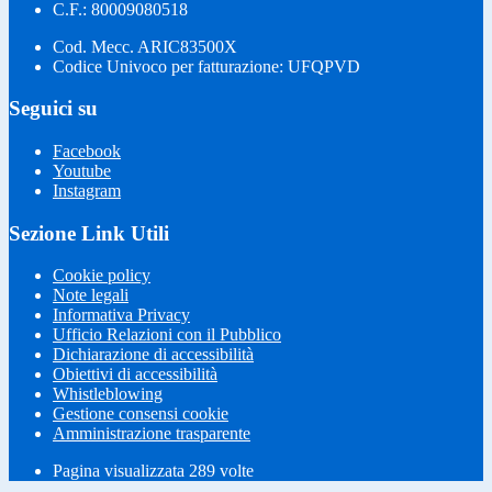
C.F.: 80009080518
Cod. Mecc. ARIC83500X
Codice Univoco per fatturazione: UFQPVD
Seguici su
Facebook
Youtube
Instagram
Sezione Link Utili
Cookie policy
Note legali
Informativa Privacy
Ufficio Relazioni con il Pubblico
Dichiarazione di accessibilità
Obiettivi di accessibilità
Whistleblowing
Gestione consensi cookie
Amministrazione trasparente
Pagina visualizzata
289
volte