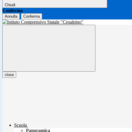
Chiudi
Conferma
Annulla
Conferma
close
Scuola
Panoramica