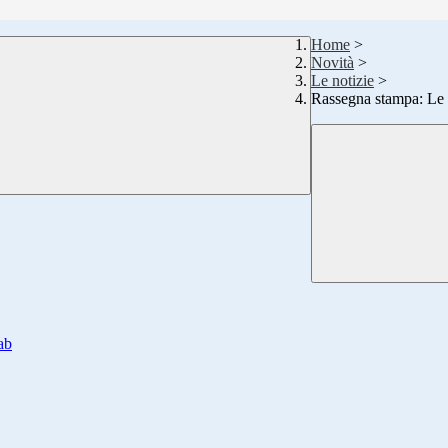
Home
>
Novità
>
Le notizie
>
Rassegna stampa: Le 
ab