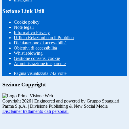
Sezione Link Utili
Cookie policy
Note legali
Informativa Privacy
Ufficio Relazioni con il Pubblico
Dichiarazione di accessibilità
Obiettivi di accessibilità
Whistleblowing
Gestione consensi cookie
Amministrazione trasparente
Pagina visualizzata
742
volte
Sezione Copyright
Copyright 2026 | Engineered and powered by Gruppo Spaggiari
Parma S.p.A. | Divisione Publishing & New Social Media
Disclaimer trattamento dati personali