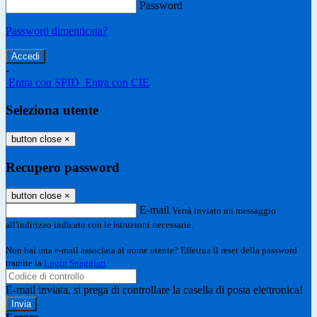
Password
Password dimenticata?
-
Entra con SPID
Entra con CIE
Seleziona utente
button close
×
Recupero password
button close
×
E-mail
Verrà inviato un messaggio
all'indirizzo indicato con le istruzioni necessarie.
Non hai una e-mail associata al nome utente? Effettua il reset della password
tramite la
Login Spaggiari
E-mail inviata, si prega di controllare la casella di posta elettronica!