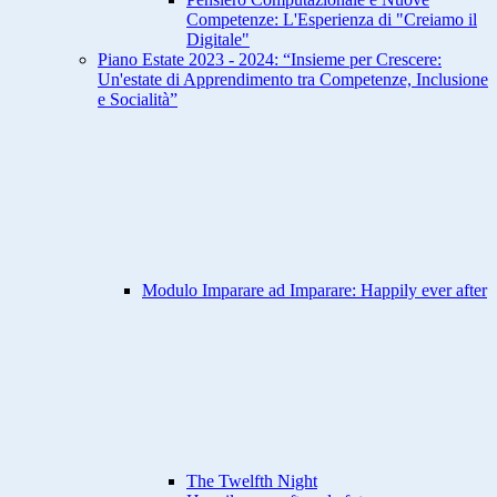
Competenze: L'Esperienza di "Creiamo il
Digitale"
Piano Estate 2023 - 2024: “Insieme per Crescere:
Un'estate di Apprendimento tra Competenze, Inclusione
e Socialità”
Modulo Imparare ad Imparare: Happily ever after
The Twelfth Night