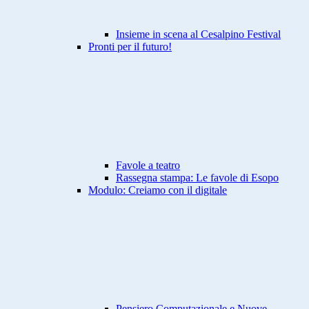
Insieme in scena al Cesalpino Festival
Pronti per il futuro!
Favole a teatro
Rassegna stampa: Le favole di Esopo
Modulo: Creiamo con il digitale
Pensiero Computazionale e Nuove