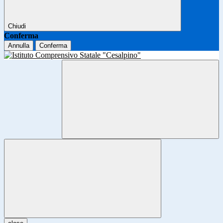
Chiudi
Conferma
Annulla
Conferma