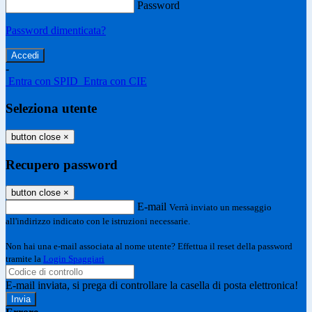
Password
Password dimenticata?
-
Entra con SPID
Entra con CIE
Seleziona utente
button close
×
Recupero password
button close
×
E-mail
Verrà inviato un messaggio
all'indirizzo indicato con le istruzioni necessarie.
Non hai una e-mail associata al nome utente? Effettua il reset della password
tramite la
Login Spaggiari
E-mail inviata, si prega di controllare la casella di posta elettronica!