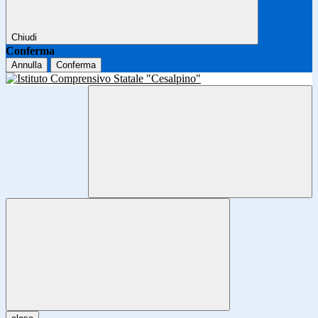
Chiudi
Conferma
Annulla
Conferma