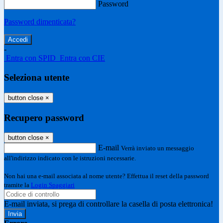
Password
Password dimenticata?
-
Entra con SPID
Entra con CIE
Seleziona utente
button close
×
Recupero password
button close
×
E-mail
Verrà inviato un messaggio
all'indirizzo indicato con le istruzioni necessarie.
Non hai una e-mail associata al nome utente? Effettua il reset della password
tramite la
Login Spaggiari
E-mail inviata, si prega di controllare la casella di posta elettronica!