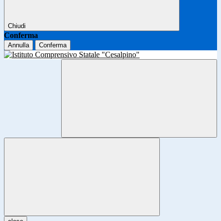
Chiudi
Conferma
Annulla
Conferma