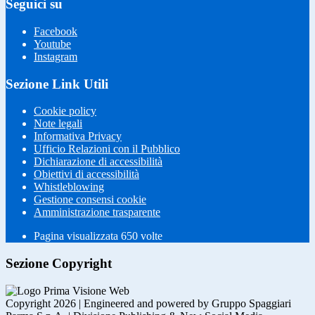
Seguici su
Facebook
Youtube
Instagram
Sezione Link Utili
Cookie policy
Note legali
Informativa Privacy
Ufficio Relazioni con il Pubblico
Dichiarazione di accessibilità
Obiettivi di accessibilità
Whistleblowing
Gestione consensi cookie
Amministrazione trasparente
Pagina visualizzata
650
volte
Sezione Copyright
Copyright 2026 | Engineered and powered by Gruppo Spaggiari