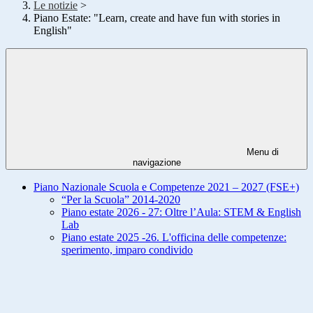
Le notizie
>
Piano Estate: "Learn, create and have fun with stories in
English"
Menu di
navigazione
Piano Nazionale Scuola e Competenze 2021 – 2027 (FSE+)
“Per la Scuola” 2014-2020
Piano estate 2026 - 27: Oltre l’Aula: STEM & English
Lab
Piano estate 2025 -26. L'officina delle competenze:
sperimento, imparo condivido