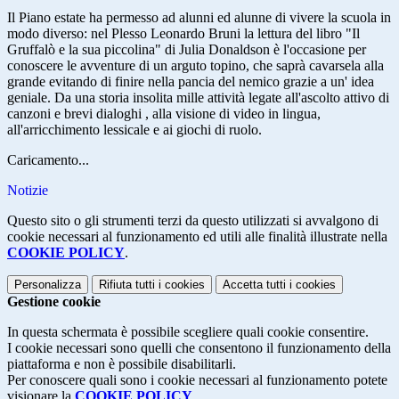
Il Piano estate ha permesso ad alunni ed alunne di vivere la scuola in
modo diverso: nel Plesso Leonardo Bruni la lettura del libro "Il
Gruffalò e la sua piccolina" di Julia Donaldson è l'occasione per
conoscere le avventure di un arguto topino, che saprà cavarsela alla
grande evitando di finire nella pancia del nemico grazie a un' idea
geniale. Da una storia insolita mille attività legate all'ascolto attivo di
canzoni e brevi dialoghi , alla visione di video in lingua,
all'arricchimento lessicale e ai giochi di ruolo.
Caricamento...
Notizie
Questo sito o gli strumenti terzi da questo utilizzati si avvalgono di
cookie necessari al funzionamento ed utili alle finalità illustrate nella
COOKIE POLICY
.
Personalizza
Rifiuta tutti
i cookies
Accetta tutti
i cookies
Gestione cookie
In questa schermata è possibile scegliere quali cookie consentire.
I cookie necessari sono quelli che consentono il funzionamento della
piattaforma e non è possibile disabilitarli.
Per conoscere quali sono i cookie necessari al funzionamento potete
visionare la
COOKIE POLICY
.