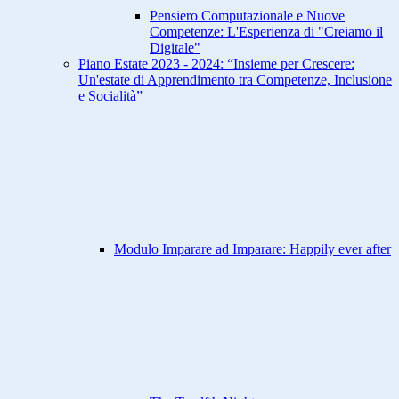
Pensiero Computazionale e Nuove
Competenze: L'Esperienza di "Creiamo il
Digitale"
Piano Estate 2023 - 2024: “Insieme per Crescere:
Un'estate di Apprendimento tra Competenze, Inclusione
e Socialità”
Modulo Imparare ad Imparare: Happily ever after