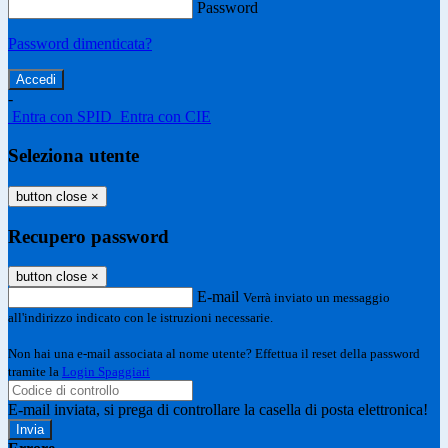
Password
Password dimenticata?
-
Entra con SPID
Entra con CIE
Seleziona utente
button close
×
Recupero password
button close
×
E-mail
Verrà inviato un messaggio
all'indirizzo indicato con le istruzioni necessarie.
Non hai una e-mail associata al nome utente? Effettua il reset della password
tramite la
Login Spaggiari
E-mail inviata, si prega di controllare la casella di posta elettronica!