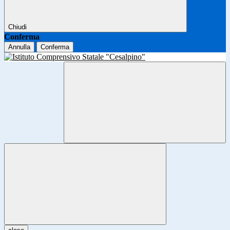
Chiudi
Conferma
Annulla
Conferma