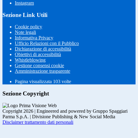
Instagram
Sezione Link Utili
Cookie policy
Note legali
Informativa Privacy
Ufficio Relazioni con il Pubblico
Dichiarazione di accessibilità
Obiettivi di accessibilità
Whistleblowing
Gestione consensi cookie
Amministrazione trasparente
Pagina visualizzata
103
volte
Sezione Copyright
Copyright 2026 | Engineered and powered by Gruppo Spaggiari
Parma S.p.A. | Divisione Publishing & New Social Media
Disclaimer trattamento dati personali