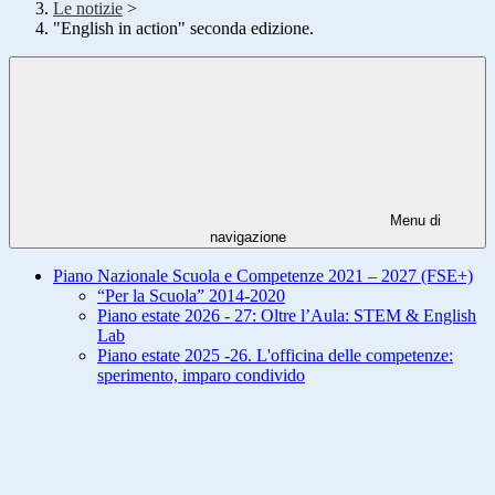
Le notizie
>
"English in action" seconda edizione.
Menu di
navigazione
Piano Nazionale Scuola e Competenze 2021 – 2027 (FSE+)
“Per la Scuola” 2014-2020
Piano estate 2026 - 27: Oltre l’Aula: STEM & English
Lab
Piano estate 2025 -26. L'officina delle competenze:
sperimento, imparo condivido