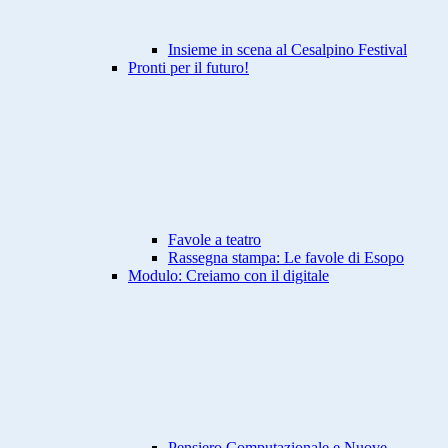
Insieme in scena al Cesalpino Festival
Pronti per il futuro!
Favole a teatro
Rassegna stampa: Le favole di Esopo
Modulo: Creiamo con il digitale
Pensiero Computazionale e Nuove