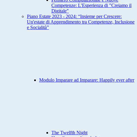
Competenze: L'Esperienza di "Creiamo il
Digitale"
Piano Estate 2023 - 2024: “Insieme per Crescere:
Un'estate di Apprendimento tra Competenze, Inclusione
e Socialità”
Modulo Imparare ad Imparare: Happily ever after
The Twelfth Night