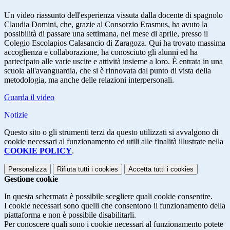
Un video riassunto dell'esperienza vissuta dalla docente di spagnolo
Claudia Domini, che, grazie al Consorzio Erasmus, ha avuto la
possibilità di passare una settimana, nel mese di aprile, presso il
Colegio Escolapios Calasancio di Zaragoza. Qui ha trovato massima
accoglienza e collaborazione, ha conosciuto gli alunni ed ha
partecipato alle varie uscite e attività insieme a loro. È entrata in una
scuola all'avanguardia, che si è rinnovata dal punto di vista della
metodologia, ma anche delle relazioni interpersonali.
Guarda il video
Notizie
Questo sito o gli strumenti terzi da questo utilizzati si avvalgono di
cookie necessari al funzionamento ed utili alle finalità illustrate nella
COOKIE POLICY
.
Personalizza
Rifiuta tutti
i cookies
Accetta tutti
i cookies
Gestione cookie
In questa schermata è possibile scegliere quali cookie consentire.
I cookie necessari sono quelli che consentono il funzionamento della
piattaforma e non è possibile disabilitarli.
Per conoscere quali sono i cookie necessari al funzionamento potete