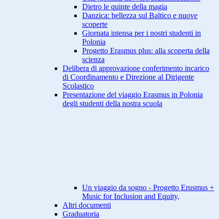
Dietro le quinte della magia
Danzica: bellezza sul Baltico e nuove
scoperte
Giornata intensa per i nostri studenti in
Polonia
Progetto Erasmus plus: alla scoperta della
scienza
Delibera di approvazione conferimento incarico
di Coordinamento e Direzione al Dirigente
Scolastico
Presentazione del viaggio Erasmus in Polonia
degli studenti della nostra scuola
Un viaggio da sogno - Progetto Erusmus +
Music for Inclusion and Equity,
Altri documenti
Graduatoria