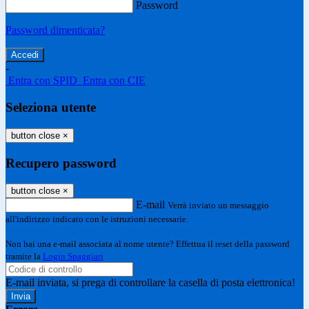
Password
Password dimenticata?
-
Entra con SPID
Entra con CIE
Seleziona utente
button close
×
Recupero password
button close
×
E-mail
Verrà inviato un messaggio
all'indirizzo indicato con le istruzioni necessarie.
Non hai una e-mail associata al nome utente? Effettua il reset della password
tramite la
Login Spaggiari
E-mail inviata, si prega di controllare la casella di posta elettronica!