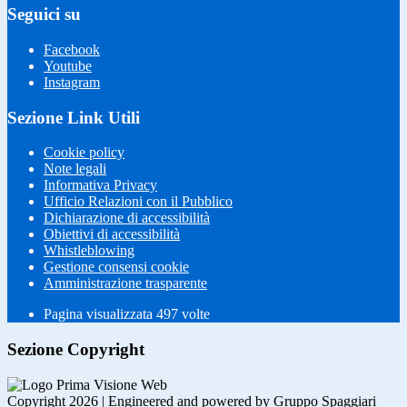
Seguici su
Facebook
Youtube
Instagram
Sezione Link Utili
Cookie policy
Note legali
Informativa Privacy
Ufficio Relazioni con il Pubblico
Dichiarazione di accessibilità
Obiettivi di accessibilità
Whistleblowing
Gestione consensi cookie
Amministrazione trasparente
Pagina visualizzata
497
volte
Sezione Copyright
Copyright 2026 | Engineered and powered by Gruppo Spaggiari