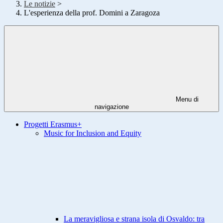
Le notizie
>
L'esperienza della prof. Domini a Zaragoza
Menu di
navigazione
Progetti Erasmus+
Music for Inclusion and Equity
La meravigliosa e strana isola di Osvaldo: tra