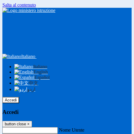
Salta al contenuto
Italiano
Italiano
English
Español
中文
اردو
Accedi
Accedi
button close
×
Nome Utente