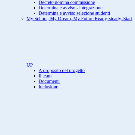
Decreto nomina commissione
Determina e avviso - integrazione
Determina e avviso selezione studenti
My School, My Dream, My Future Ready, steady, Start
UP
A proposito del progetto
Il team
Documenti
Inclusione