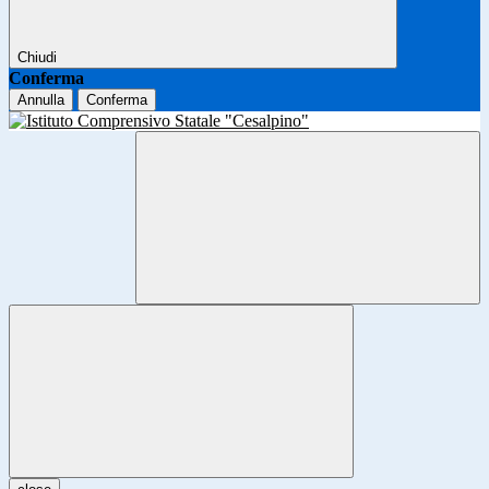
Chiudi
Conferma
Annulla
Conferma