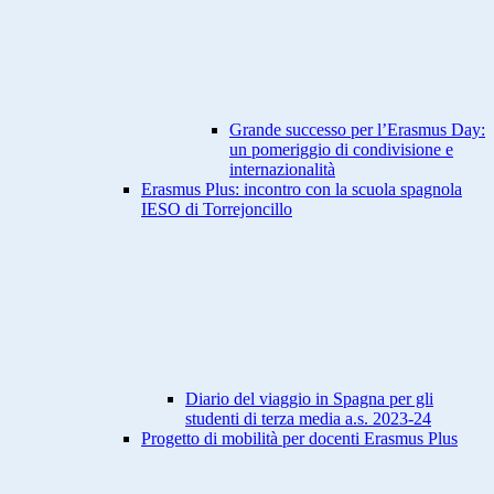
Grande successo per l’Erasmus Day:
un pomeriggio di condivisione e
internazionalità
Erasmus Plus: incontro con la scuola spagnola
IESO di Torrejoncillo
Diario del viaggio in Spagna per gli
studenti di terza media a.s. 2023-24
Progetto di mobilità per docenti Erasmus Plus