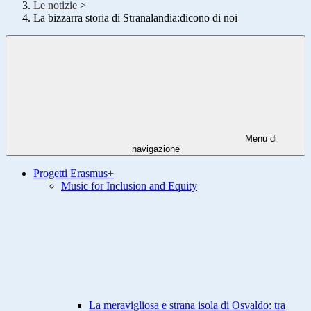
Le notizie
>
La bizzarra storia di Stranalandia:dicono di noi
Menu di
navigazione
Progetti Erasmus+
Music for Inclusion and Equity
La meravigliosa e strana isola di Osvaldo: tra