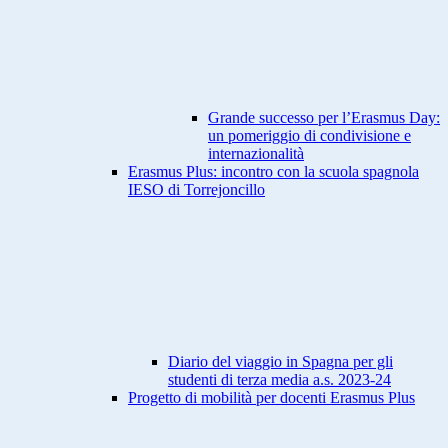
Grande successo per l’Erasmus Day:
un pomeriggio di condivisione e
internazionalità
Erasmus Plus: incontro con la scuola spagnola
IESO di Torrejoncillo
Diario del viaggio in Spagna per gli
studenti di terza media a.s. 2023-24
Progetto di mobilità per docenti Erasmus Plus