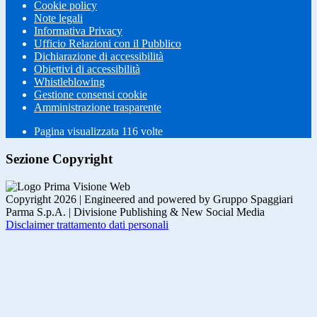
Cookie policy
Note legali
Informativa Privacy
Ufficio Relazioni con il Pubblico
Dichiarazione di accessibilità
Obiettivi di accessibilità
Whistleblowing
Gestione consensi cookie
Amministrazione trasparente
Pagina visualizzata
116
volte
Sezione Copyright
Copyright 2026 | Engineered and powered by Gruppo Spaggiari
Parma S.p.A. | Divisione Publishing & New Social Media
Disclaimer trattamento dati personali