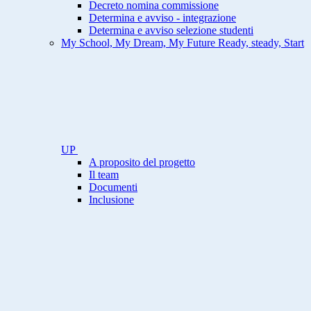
Decreto nomina commissione
Determina e avviso - integrazione
Determina e avviso selezione studenti
My School, My Dream, My Future Ready, steady, Start
UP
A proposito del progetto
Il team
Documenti
Inclusione