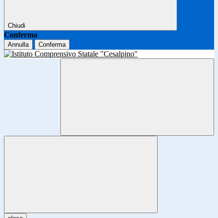
Chiudi
Conferma
Annulla
Conferma