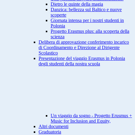
Dietro le quinte della magia
Danzica: bellezza sul Baltico e nuove
scoperte
Giornata intensa per i nostri studenti in
Polonia
Progetto Erasmus plus: alla scoperta della
scienza
Delibera di approvazione conferimento incarico
di Coordinamento e Direzione al Dirigente
Scolastico
Presentazione del viaggio Erasmus in Polonia
degli studenti della nostra scuola
Un viaggio da sogno - Progetto Erusmus +
Music for Inclusion and Equity,
Altri documenti
Graduatoria