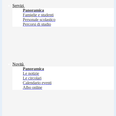
Servizi
Panoramica
Famiglie e studenti
Personale scolastico
Percorsi di studio
Novità
Panoramica
Le notizie
Le circolari
Calendario eventi
Albo online