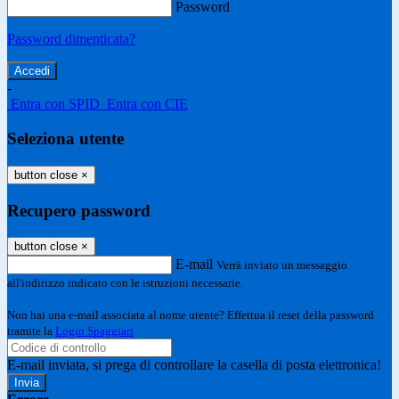
Password
Password dimenticata?
-
Entra con SPID
Entra con CIE
Seleziona utente
button close
×
Recupero password
button close
×
E-mail
Verrà inviato un messaggio
all'indirizzo indicato con le istruzioni necessarie.
Non hai una e-mail associata al nome utente? Effettua il reset della password
tramite la
Login Spaggiari
E-mail inviata, si prega di controllare la casella di posta elettronica!