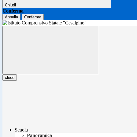
Chiudi
Conferma
Annulla
Conferma
close
Scuola
Panoramica