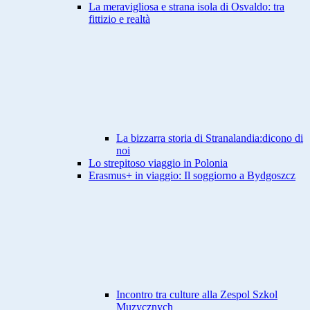
La meravigliosa e strana isola di Osvaldo: tra
fittizio e realtà
La bizzarra storia di Stranalandia:dicono di
noi
Lo strepitoso viaggio in Polonia
Erasmus+ in viaggio: Il soggiorno a Bydgoszcz
Incontro tra culture alla Zespol Szkol
Muzycznych