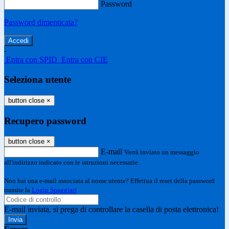
Password
Password dimenticata?
-
Entra con SPID
Entra con CIE
Seleziona utente
button close
×
Recupero password
button close
×
E-mail
Verrà inviato un messaggio
all'indirizzo indicato con le istruzioni necessarie.
Non hai una e-mail associata al nome utente? Effettua il reset della password
tramite la
Login Spaggiari
E-mail inviata, si prega di controllare la casella di posta elettronica!