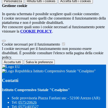
Personalizza
Rifiuta tutti
i cookies
Accetta tutti
i cookies
Gestione cookie
In questa schermata è possibile scegliere quali cookie consentire.
I cookie necessari sono quelli che consentono il funzionamento della
piattaforma e non è possibile disabilitarli.
Per conoscere quali sono i cookie necessari al funzionamento potete
visionare la
COOKIE POLICY
.
Cookie necessari per il funzionamento
I cookie necessari per il funzionamento non possono essere
disabilitati. È possibile consultare l'elenco nella pagina della cookie
policy.
Accetta tutti
Salva le preferenze
Istituto Comprensivo Statale "Cesalpino"
Contatti
Istituto Comprensivo Statale "Cesalpino"
Sede provvisoria Piazza Fanfani snc - 52100 Arezzo (AR)
Tel:
0575/20626
Tel:
0575/403527