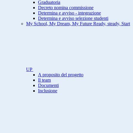
Graduatoria
Decreto nomina commissione
Determina e avviso - integrazione
Determina e avviso selezione studenti
My School, My Dream, My Future Ready, steady, Start
UP
A proposito del progetto
Il team
Documenti
Inclusione