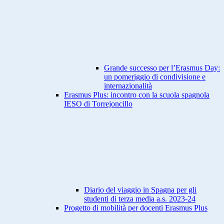
Grande successo per l’Erasmus Day:
un pomeriggio di condivisione e
internazionalità
Erasmus Plus: incontro con la scuola spagnola
IESO di Torrejoncillo
Diario del viaggio in Spagna per gli
studenti di terza media a.s. 2023-24
Progetto di mobilità per docenti Erasmus Plus