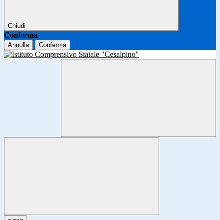
Chiudi
Conferma
Annulla
Conferma