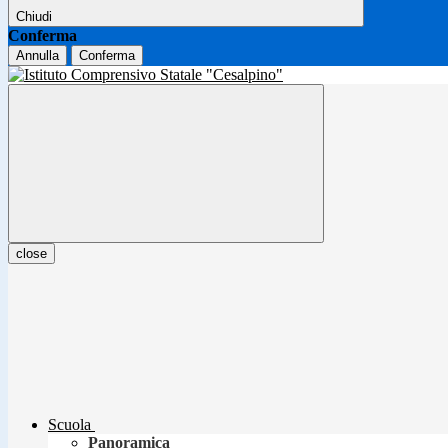
Chiudi
Conferma
Annulla
Conferma
close
Scuola
Panoramica