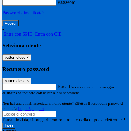
Password
Password dimenticata?
-
Entra con SPID
Entra con CIE
Seleziona utente
button close
×
Recupero password
button close
×
E-mail
Verrà inviato un messaggio
all'indirizzo indicato con le istruzioni necessarie.
Non hai una e-mail associata al nome utente? Effettua il reset della password
tramite la
Login Spaggiari
E-mail inviata, si prega di controllare la casella di posta elettronica!