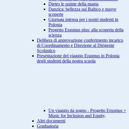
Dietro le quinte della magia
Danzica: bellezza sul Baltico e nuove
scoperte
Giornata intensa per i nostri studenti in
Polonia
Progetto Erasmus plus: alla scoperta della
scienza
Delibera di approvazione conferimento incarico
di Coordinamento e Direzione al Dirigente
Scolastico
Presentazione del viaggio Erasmus in Polonia
degli studenti della nostra scuola
Un viaggio da sogno - Progetto Erusmus +
Music for Inclusion and Equity,
Altri documenti
Graduatoria