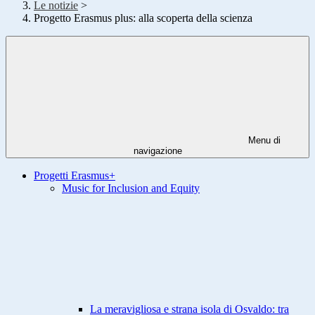
Le notizie
>
Progetto Erasmus plus: alla scoperta della scienza
Menu di
navigazione
Progetti Erasmus+
Music for Inclusion and Equity
La meravigliosa e strana isola di Osvaldo: tra