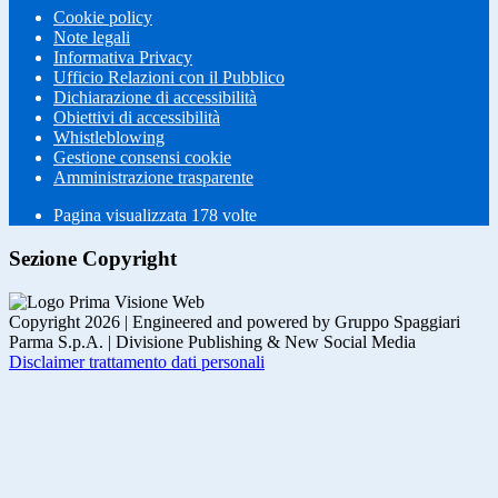
Cookie policy
Note legali
Informativa Privacy
Ufficio Relazioni con il Pubblico
Dichiarazione di accessibilità
Obiettivi di accessibilità
Whistleblowing
Gestione consensi cookie
Amministrazione trasparente
Pagina visualizzata
178
volte
Sezione Copyright
Copyright 2026 | Engineered and powered by Gruppo Spaggiari
Parma S.p.A. | Divisione Publishing & New Social Media
Disclaimer trattamento dati personali