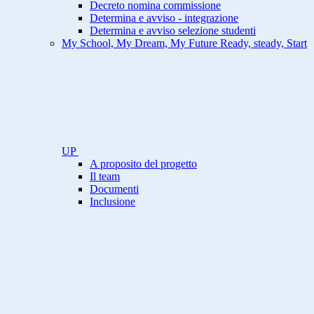
Decreto nomina commissione
Determina e avviso - integrazione
Determina e avviso selezione studenti
My School, My Dream, My Future Ready, steady, Start
UP
A proposito del progetto
Il team
Documenti
Inclusione