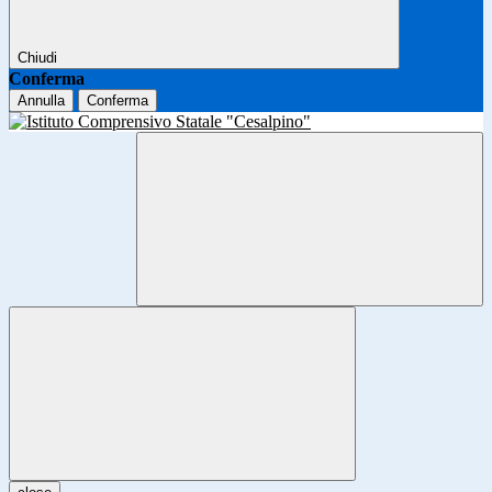
Chiudi
Conferma
Annulla
Conferma