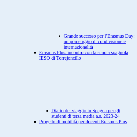
Grande successo per l’Erasmus Day:
un pomeriggio di condivisione e
internazionalità
Erasmus Plus: incontro con la scuola spagnola
IESO di Torrejoncillo
Diario del viaggio in Spagna per gli
studenti di terza media a.s. 2023-24
Progetto di mobilità per docenti Erasmus Plus