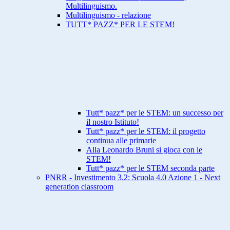
Multilinguismo.
Multilinguismo - relazione
TUTT* PAZZ* PER LE STEM!
Tutt* pazz* per le STEM: un successo per
il nostro Istituto!
Tutt* pazz* per le STEM: il progetto
continua alle primarie
Alla Leonardo Bruni si gioca con le
STEM!
Tutt* pazz* per le STEM seconda parte
PNRR - Investimento 3.2: Scuola 4.0 Azione 1 - Next
generation classroom