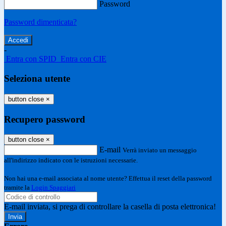
Password
Password dimenticata?
-
Entra con SPID
Entra con CIE
Seleziona utente
button close
×
Recupero password
button close
×
E-mail
Verrà inviato un messaggio
all'indirizzo indicato con le istruzioni necessarie.
Non hai una e-mail associata al nome utente? Effettua il reset della password
tramite la
Login Spaggiari
E-mail inviata, si prega di controllare la casella di posta elettronica!