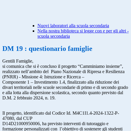
Nuovi laboratori alla scuola secondaria
Nella nostra biblioteca si legge con e per gli altri -
scuola secondaria
DM 19 : questionario famiglie
Gentili Famiglie,
si comunica che si è concluso il progetto “Camminiamo insieme”,
realizzato nell’ambito del Piano Nazionale di Ripresa e Resilienza
(PNRR) - Missione 4: Istruzione e Ricerca –
Componente 1 – Investimento 1.4, finalizzato alla riduzione dei
divari territoriali nelle scuole secondarie di primo e di secondo grado
e alla lotta alla dispersione scolastica, secondo quanto previsto dal
D.M. 2 febbraio 2024, n. 19.
Il progetto, identificato dal Codice Id. M4C1I1.4-2024-1322-P-
47080, dal CUP
D14D21000950006, ha previsto interventi di tutoraggio e
formazione personalizzati con l’obiettivo di sostenere gli studenti