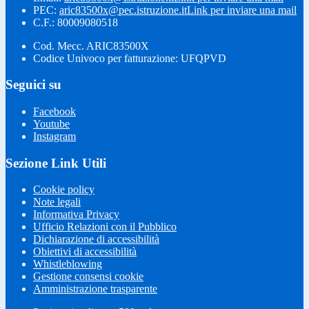
PEC:
aric83500x@pec.istruzione.it
Link per inviare una mail
C.F.: 80009080518
Cod. Mecc. ARIC83500X
Codice Univoco per fatturazione: UFQPVD
Seguici su
Facebook
Youtube
Instagram
Sezione Link Utili
Cookie policy
Note legali
Informativa Privacy
Ufficio Relazioni con il Pubblico
Dichiarazione di accessibilità
Obiettivi di accessibilità
Whistleblowing
Gestione consensi cookie
Amministrazione trasparente