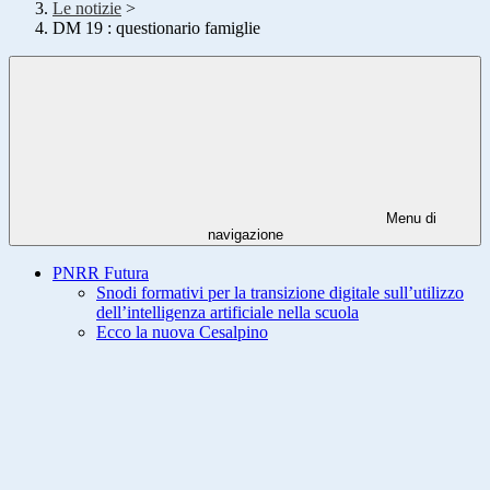
Le notizie
>
DM 19 : questionario famiglie
Menu di
navigazione
PNRR Futura
Snodi formativi per la transizione digitale sull’utilizzo
dell’intelligenza artificiale nella scuola
Ecco la nuova Cesalpino