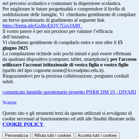
nel percorso scolastico e contrastare la dispersione scolastica.
Per migliorare le future progettualità e comprendere il livello di
soddisfazione delle famiglie, Vi chiediamo gentilmente di compilare
un breve questionario di gradimento al seguente link
https://forms.gle/GsJhvEiQV7GrvJA89
Il vostro parere è per noi prezioso per valutare l’efficacia
dell’iniziativa.
Vi chiediamo gentilmente di compilarlo entro e non oltre il
15
giugno 2025
La compilazione richiede solo pochi minuti e può essere effettuata
da qualsiasi dispositivo (computer, tablet, smartphone);
per l'accesso
utilizzare l'account istituzionale di vostra figlia o vostro figlio
(quello del tipo cognome.nome@iccesalpino.edu.it).
Ringraziandovi per la preziosa collaborazione, porgiamo cordiali
saluti.
comunicato famiglie questionario progetto PNRR DM 19 - DIVARI
Notizie
Questo sito o gli strumenti terzi da questo utilizzati si avvalgono di
cookie necessari al funzionamento ed utili alle finalità illustrate nella
COOKIE POLICY
.
Personalizza
Rifiuta tutti
i cookies
Accetta tutti
i cookies