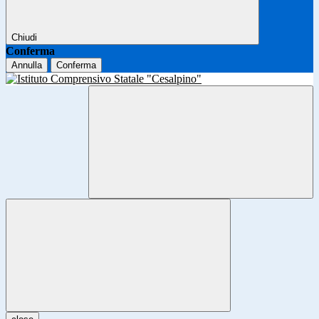
Chiudi
Conferma
Annulla
Conferma