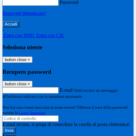
Password
Password dimenticata?
-
Entra con SPID
Entra con CIE
Seleziona utente
button close
×
Recupero password
button close
×
E-mail
Verrà inviato un messaggio
all'indirizzo indicato con le istruzioni necessarie.
Non hai una e-mail associata al nome utente? Effettua il reset della password
tramite la
Login Spaggiari
E-mail inviata, si prega di controllare la casella di posta elettronica!