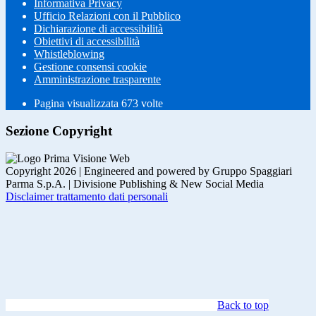
Informativa Privacy
Ufficio Relazioni con il Pubblico
Dichiarazione di accessibilità
Obiettivi di accessibilità
Whistleblowing
Gestione consensi cookie
Amministrazione trasparente
Pagina visualizzata
673
volte
Sezione Copyright
Copyright 2026 | Engineered and powered by Gruppo Spaggiari
Parma S.p.A. | Divisione Publishing & New Social Media
Disclaimer trattamento dati personali
Back to top