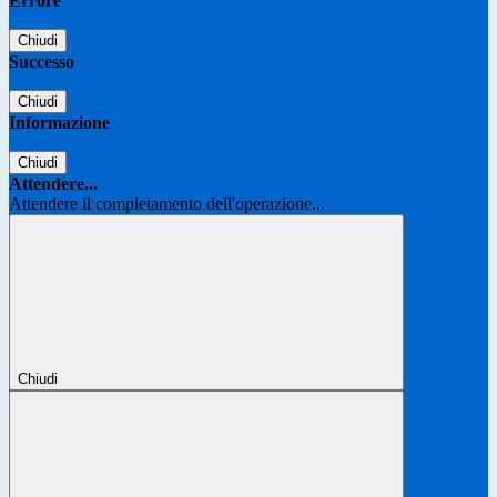
Errore
Chiudi
Successo
Chiudi
Informazione
Chiudi
Attendere...
Attendere il completamento dell'operazione...
Chiudi