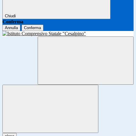
Chiudi
Conferma
Annulla
Conferma