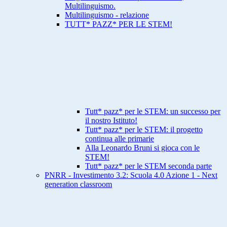
Multilinguismo.
Multilinguismo - relazione
TUTT* PAZZ* PER LE STEM!
Tutt* pazz* per le STEM: un successo per
il nostro Istituto!
Tutt* pazz* per le STEM: il progetto
continua alle primarie
Alla Leonardo Bruni si gioca con le
STEM!
Tutt* pazz* per le STEM seconda parte
PNRR - Investimento 3.2: Scuola 4.0 Azione 1 - Next
generation classroom