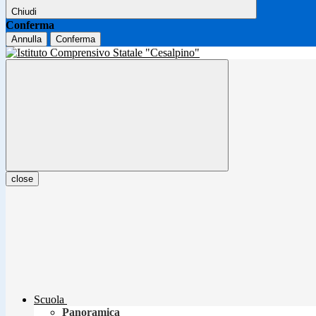
Chiudi
Conferma
Annulla
Conferma
close
Scuola
Panoramica