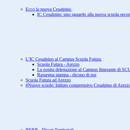
Ecco la nuova Cesalpino
IC Cesalpino: uno sguardo alla nuova scuola secon
L’IC Cesalpino al Campus Scuola Futura
Scuola Futura - Arezzo
La nostra delegazione al Campus Itinerante d
Rassegna stampa - dicono di noi
Scuola Futura ad Arezzo
#Nuove scuole: Istituto comprensivo Cesalpino di Arezz
PNRR - Divari Territoriali