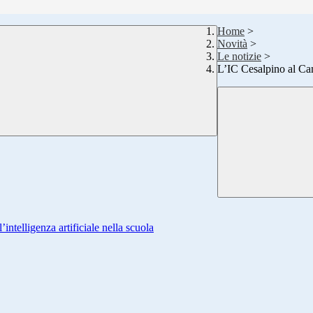
Home
>
Novità
>
Le notizie
>
L’IC Cesalpino al Ca
’intelligenza artificiale nella scuola