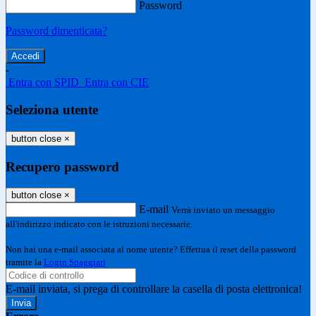
Password
Password dimenticata?
-
Entra con SPID
Entra con CIE
Seleziona utente
button close
×
Recupero password
button close
×
E-mail
Verrà inviato un messaggio
all'indirizzo indicato con le istruzioni necessarie.
Non hai una e-mail associata al nome utente? Effettua il reset della password
tramite la
Login Spaggiari
E-mail inviata, si prega di controllare la casella di posta elettronica!