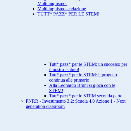
Multilinguismo.
Multilinguismo - relazione
TUTT* PAZZ* PER LE STEM!
Tutt* pazz* per le STEM: un successo per
il nostro Istituto!
Tutt* pazz* per le STEM: il progetto
continua alle primarie
Alla Leonardo Bruni si gioca con le
STEM!
Tutt* pazz* per le STEM seconda parte
PNRR - Investimento 3.2: Scuola 4.0 Azione 1 - Next
generation classroom