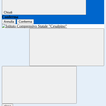
Chiudi
Conferma
Annulla
Conferma