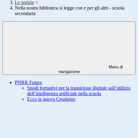
Le notizie
>
Nella nostra biblioteca si legge con e per gli altri - scuola
secondaria
Menu di
navigazione
PNRR Futura
Snodi formativi per la transizione digitale sull’utilizzo
dell’intelligenza artificiale nella scuola
Ecco la nuova Cesalpino