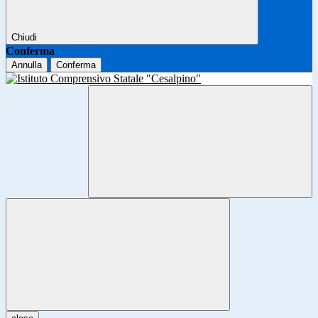
Chiudi
Conferma
Annulla
Conferma