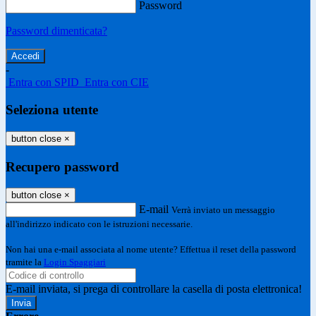
Password
Password dimenticata?
-
Entra con SPID
Entra con CIE
Seleziona utente
button close
×
Recupero password
button close
×
E-mail
Verrà inviato un messaggio
all'indirizzo indicato con le istruzioni necessarie.
Non hai una e-mail associata al nome utente? Effettua il reset della password
tramite la
Login Spaggiari
E-mail inviata, si prega di controllare la casella di posta elettronica!