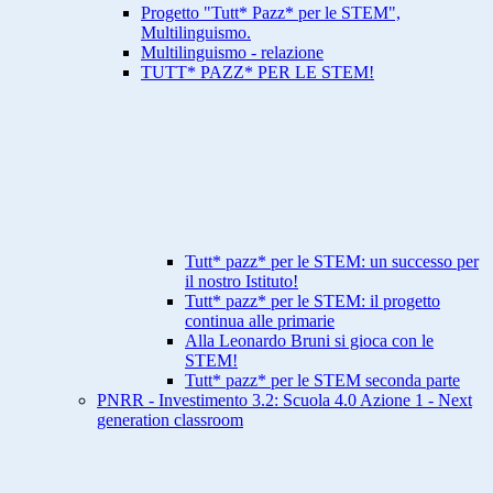
Progetto "Tutt* Pazz* per le STEM",
Multilinguismo.
Multilinguismo - relazione
TUTT* PAZZ* PER LE STEM!
Tutt* pazz* per le STEM: un successo per
il nostro Istituto!
Tutt* pazz* per le STEM: il progetto
continua alle primarie
Alla Leonardo Bruni si gioca con le
STEM!
Tutt* pazz* per le STEM seconda parte
PNRR - Investimento 3.2: Scuola 4.0 Azione 1 - Next
generation classroom