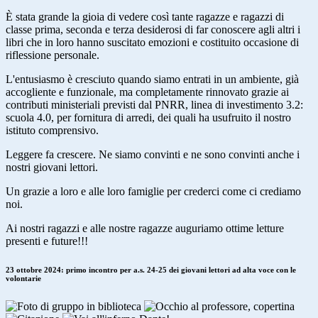
È stata grande la gioia di vedere così tante ragazze e ragazzi di
classe prima, seconda e terza desiderosi di far conoscere agli altri i
libri che in loro hanno suscitato emozioni e costituito occasione di
riflessione personale.
L'entusiasmo è cresciuto quando siamo entrati in un ambiente, già
accogliente e funzionale, ma completamente rinnovato grazie ai
contributi ministeriali previsti dal PNRR, linea di investimento 3.2:
scuola 4.0, per fornitura di arredi, dei quali ha usufruito il nostro
istituto comprensivo.
Leggere fa crescere. Ne siamo convinti e ne sono convinti anche i
nostri giovani lettori.
Un grazie a loro e alle loro famiglie per crederci come ci crediamo
noi.
Ai nostri ragazzi e alle nostre ragazze auguriamo ottime letture
presenti e future!!!
23 ottobre 2024: primo incontro per a.s. 24-25 dei giovani lettori ad alta voce con le
volontarie