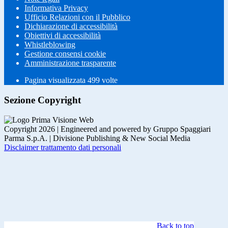
Informativa Privacy
Ufficio Relazioni con il Pubblico
Dichiarazione di accessibilità
Obiettivi di accessibilità
Whistleblowing
Gestione consensi cookie
Amministrazione trasparente
Pagina visualizzata
499
volte
Sezione Copyright
Copyright 2026 | Engineered and powered by Gruppo Spaggiari
Parma S.p.A. | Divisione Publishing & New Social Media
Disclaimer trattamento dati personali
Back to top