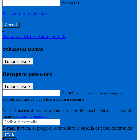
Password
Password dimenticata?
-
Entra con SPID
Entra con CIE
Seleziona utente
button close
×
Recupero password
button close
×
E-mail
Verrà inviato un messaggio
all'indirizzo indicato con le istruzioni necessarie.
Non hai una e-mail associata al nome utente? Effettua il reset della password
tramite la
Login Spaggiari
E-mail inviata, si prega di controllare la casella di posta elettronica!