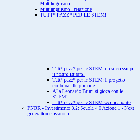
Multilinguismo.
Multilinguismo - relazione
TUTT* PAZZ* PER LE STEM!
Tutt* pazz* per le STEM: un successo per
il nostro Istituto!
Tutt* pazz* per le STEM: il progetto
continua alle primarie
Alla Leonardo Bruni si gioca con le
STEM!
Tutt* pazz* per le STEM seconda parte
PNRR - Investimento 3.2: Scuola 4.0 Azione 1 - Next
generation classroom