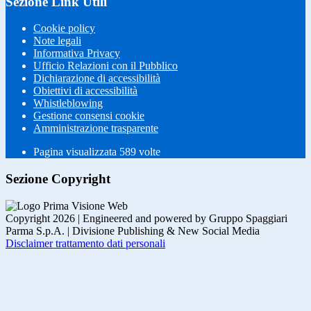
Sezione Link Utili
Cookie policy
Note legali
Informativa Privacy
Ufficio Relazioni con il Pubblico
Dichiarazione di accessibilità
Obiettivi di accessibilità
Whistleblowing
Gestione consensi cookie
Amministrazione trasparente
Pagina visualizzata
589
volte
Sezione Copyright
Copyright 2026 | Engineered and powered by Gruppo Spaggiari
Parma S.p.A. | Divisione Publishing & New Social Media
Disclaimer trattamento dati personali