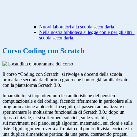
Nuovi laboratori alla scuola secondaria
Nella nostra biblioteca si legge con e per gli altri -
scuola secondaria
Corso Coding con Scratch
Il corso “Coding con Scratch” si rivolge a docenti della scuola
primaria e secondaria di primo grado che hanno già familiarizzato
con la piattaforma Scratch 3.0.
Innanzitutto, si inquadreranno le caratteristiche del pensiero
computazionale e del coding, facendo riferimento in particolare alla
programmazione a blocchi. In seguito, si passerà ad analizzare e
sperimentare le moltissime funzionalità di Scratch 3.0.: dopo un
ripasso iniziale, ci si soffermerà sui cicli, sulle variabili,
sui movimenti nel piano, sugli algoritmi matematici, sui cloni e sulle
liste. Ogni argomento verrà affrontato dal punto di vista teorico e in
una duplice dimensione pratica: da una parte, costruendo progetti