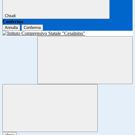
Chiudi
Conferma
Annulla
Conferma