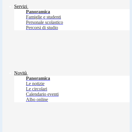
Servizi
Panoramica
Famiglie e studenti
Personale scolastico
Percorsi di studio
Novità
Panoramica
Le notizie
Le circolari
Calendario eventi
Albo online