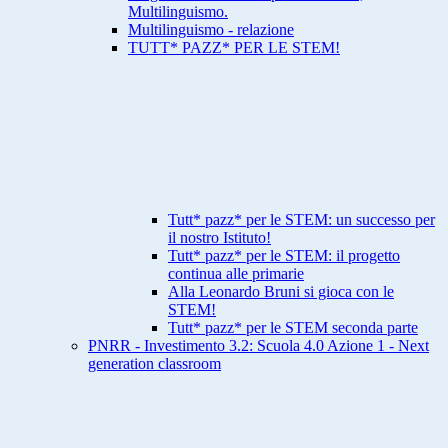
Multilinguismo.
Multilinguismo - relazione
TUTT* PAZZ* PER LE STEM!
Tutt* pazz* per le STEM: un successo per
il nostro Istituto!
Tutt* pazz* per le STEM: il progetto
continua alle primarie
Alla Leonardo Bruni si gioca con le
STEM!
Tutt* pazz* per le STEM seconda parte
PNRR - Investimento 3.2: Scuola 4.0 Azione 1 - Next
generation classroom