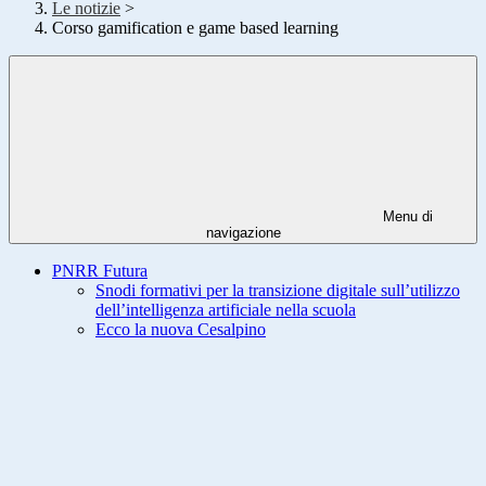
Le notizie
>
Corso gamification e game based learning
Menu di
navigazione
PNRR Futura
Snodi formativi per la transizione digitale sull’utilizzo
dell’intelligenza artificiale nella scuola
Ecco la nuova Cesalpino