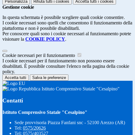
Personalizza
Rifiuta tutti
i cookies
Accetta tutti
i cookies
Gestione cookie
In questa schermata è possibile scegliere quali cookie consentire.
I cookie necessari sono quelli che consentono il funzionamento della
piattaforma e non è possibile disabilitarli.
Per conoscere quali sono i cookie necessari al funzionamento potete
visionare la
COOKIE POLICY
.
Cookie necessari per il funzionamento
I cookie necessari per il funzionamento non possono essere
disabilitati. È possibile consultare l'elenco nella pagina della cookie
policy.
Accetta tutti
Salva le preferenze
Istituto Comprensivo Statale "Cesalpino"
Contatti
Istituto Comprensivo Statale "Cesalpino"
Sede provvisoria Piazza Fanfani snc - 52100 Arezzo (AR)
Tel:
0575/20626
Tel:
0575/403527