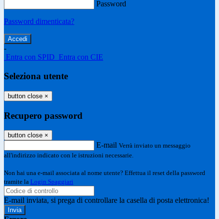
Password
Password dimenticata?
-
Entra con SPID
Entra con CIE
Seleziona utente
button close
×
Recupero password
button close
×
E-mail
Verrà inviato un messaggio
all'indirizzo indicato con le istruzioni necessarie.
Non hai una e-mail associata al nome utente? Effettua il reset della password
tramite la
Login Spaggiari
E-mail inviata, si prega di controllare la casella di posta elettronica!