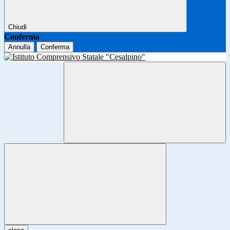
Chiudi
Conferma
Annulla
Conferma