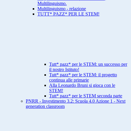
Multilinguismo.
Multilinguismo - relazione
TUTT* PAZZ* PER LE STEM!
Tutt* pazz* per le STEM: un successo per
il nostro Istituto!
Tutt* pazz* per le STEM: il progetto
continua alle primarie
Alla Leonardo Bruni si gioca con le
STEM!
Tutt* pazz* per le STEM seconda parte
PNRR - Investimento 3.2: Scuola 4.0 Azione 1 - Next
generation classroom