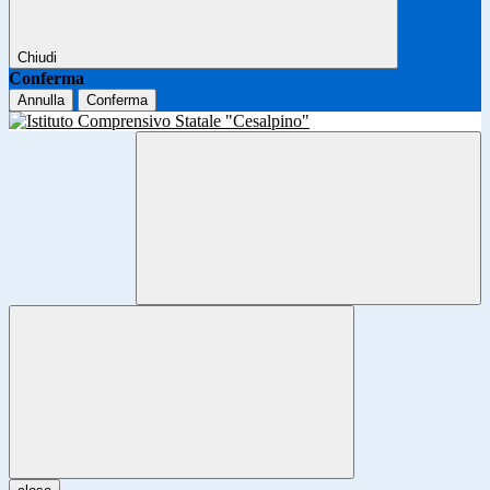
Chiudi
Conferma
Annulla
Conferma