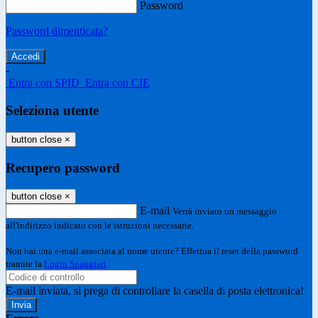
Password
Password dimenticata?
-
Entra con SPID
Entra con CIE
Seleziona utente
button close
×
Recupero password
button close
×
E-mail
Verrà inviato un messaggio
all'indirizzo indicato con le istruzioni necessarie.
Non hai una e-mail associata al nome utente? Effettua il reset della password
tramite la
Login Spaggiari
E-mail inviata, si prega di controllare la casella di posta elettronica!