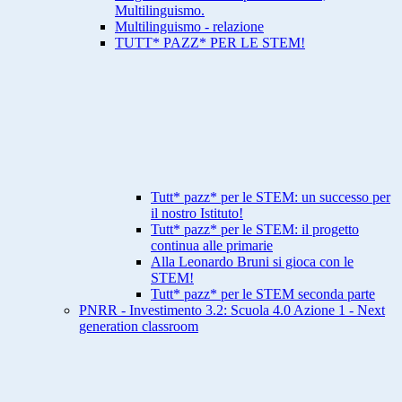
Multilinguismo.
Multilinguismo - relazione
TUTT* PAZZ* PER LE STEM!
Tutt* pazz* per le STEM: un successo per
il nostro Istituto!
Tutt* pazz* per le STEM: il progetto
continua alle primarie
Alla Leonardo Bruni si gioca con le
STEM!
Tutt* pazz* per le STEM seconda parte
PNRR - Investimento 3.2: Scuola 4.0 Azione 1 - Next
generation classroom