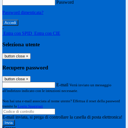
Password
Password dimenticata?
-
Entra con SPID
Entra con CIE
Seleziona utente
button close
×
Recupero password
button close
×
E-mail
Verrà inviato un messaggio
all'indirizzo indicato con le istruzioni necessarie.
Non hai una e-mail associata al nome utente? Effettua il reset della password
tramite la
Login Spaggiari
E-mail inviata, si prega di controllare la casella di posta elettronica!