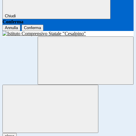
Chiudi
Conferma
Annulla
Conferma