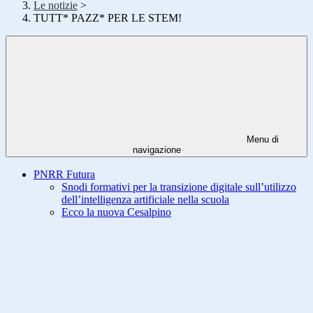
Le notizie
>
TUTT* PAZZ* PER LE STEM!
Menu di
navigazione
PNRR Futura
Snodi formativi per la transizione digitale sull’utilizzo
dell’intelligenza artificiale nella scuola
Ecco la nuova Cesalpino