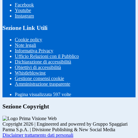
Facebook
Youtube
Instagram
Sezione Link Utili
Cookie policy
Note legali
Informativa Privacy
Ufficio Relazioni con il Pubblico
Dichiarazione di accessibilità
Obiettivi di accessibilità
Whistleblowing
Gestione consensi cookie
Amministrazione trasparente
Pagina visualizzata
597
volte
Sezione Copyright
Copyright 2026 | Engineered and powered by Gruppo Spaggiari
Parma S.p.A. | Divisione Publishing & New Social Media
Disclaimer trattamento dati personali