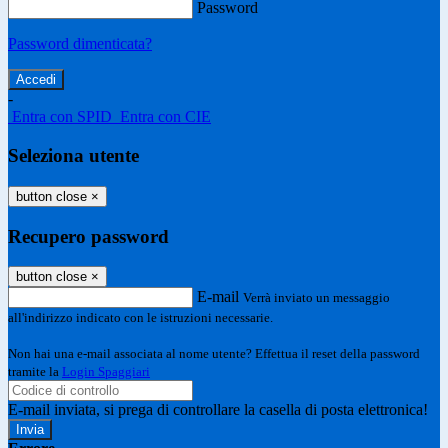
Password
Password dimenticata?
-
Entra con SPID
Entra con CIE
Seleziona utente
button close
×
Recupero password
button close
×
E-mail
Verrà inviato un messaggio
all'indirizzo indicato con le istruzioni necessarie.
Non hai una e-mail associata al nome utente? Effettua il reset della password
tramite la
Login Spaggiari
E-mail inviata, si prega di controllare la casella di posta elettronica!