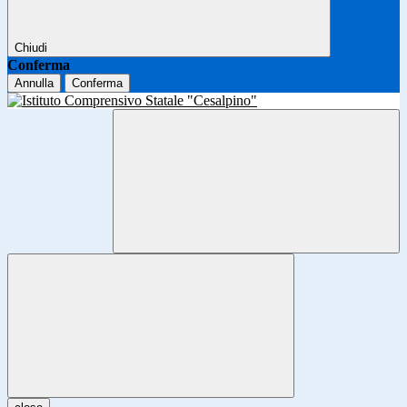
Chiudi
Conferma
Annulla
Conferma