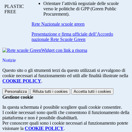
Orientare l’attività negoziale delle scuole
PLASTIC
verso le politiche di GPP (Green Public
FREE
Procurement).
Rete Nazionale scuole green
Presentazione e firma ufficiale dell’Accordo
nazionale Rete Scuole Green
Widget con link a risorsa
Notizie
Questo sito o gli strumenti terzi da questo utilizzati si avvalgono di
cookie necessari al funzionamento ed utili alle finalità illustrate nella
COOKIE POLICY
.
Personalizza
Rifiuta tutti
i cookies
Accetta tutti
i cookies
Gestione cookie
In questa schermata è possibile scegliere quali cookie consentire.
I cookie necessari sono quelli che consentono il funzionamento della
piattaforma e non è possibile disabilitarli.
Per conoscere quali sono i cookie necessari al funzionamento potete
visionare la
COOKIE POLICY
.