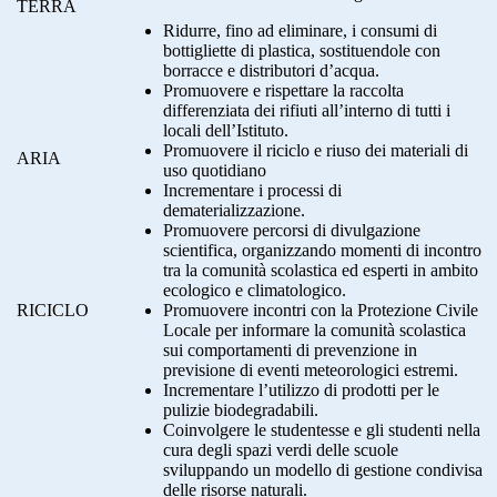
TERRA
Ridurre, fino ad eliminare, i consumi di
bottigliette di plastica, sostituendole con
borracce e distributori d’acqua.
Promuovere e rispettare la raccolta
differenziata dei rifiuti all’interno di tutti i
locali dell’Istituto.
Promuovere il riciclo e riuso dei materiali di
ARIA
uso quotidiano
Incrementare i processi di
dematerializzazione.
Promuovere percorsi di divulgazione
scientifica, organizzando momenti di incontro
tra la comunità scolastica ed esperti in ambito
ecologico e climatologico.
RICICLO
Promuovere incontri con la Protezione Civile
Locale per informare la comunità scolastica
sui comportamenti di prevenzione in
previsione di eventi meteorologici estremi.
Incrementare l’utilizzo di prodotti per le
pulizie biodegradabili.
Coinvolgere le studentesse e gli studenti nella
cura degli spazi verdi delle scuole
sviluppando un modello di gestione condivisa
delle risorse naturali.