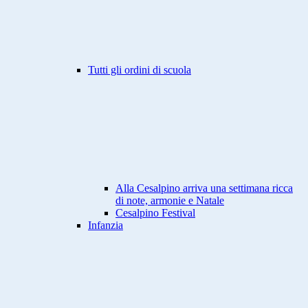
Tutti gli ordini di scuola
Alla Cesalpino arriva una settimana ricca
di note, armonie e Natale
Cesalpino Festival
Infanzia