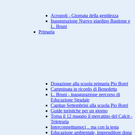
Acropoli - Giornata della gentilezza
Inaugurazione Nuovo giardino Bastione e
L. Bruni
Primaria
Donazione alla scuola primaria Pio Borri
Camminata in ricordo di Benedetta
L. Bruni - inaugurazione percorso di
Educazione Stradale
Capitan Settembrini alla scuola Pio Borri
Guide turistiche per un giorno
Torna il 12 maggio il mercatino del Calcit -
Teletruria
Interconnettiamoci .. ma con la testa
Educazione ambientale, imprenditore dona