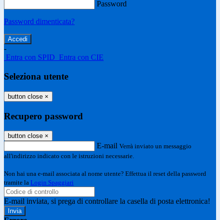
Password
Password dimenticata?
-
Entra con SPID
Entra con CIE
Seleziona utente
button close
×
Recupero password
button close
×
E-mail
Verrà inviato un messaggio
all'indirizzo indicato con le istruzioni necessarie.
Non hai una e-mail associata al nome utente? Effettua il reset della password
tramite la
Login Spaggiari
E-mail inviata, si prega di controllare la casella di posta elettronica!