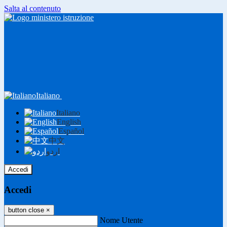
Salta al contenuto
Italiano
Italiano
English
Español
中文
اردو
Accedi
Accedi
button close
×
Nome Utente