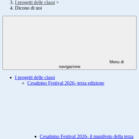
I progetti delle classi
>
Dicono di noi
Menu di
navigazione
I progetti delle classi
Cesalpino Festival 2026- terza edizione
Cesalpino Festival 2026- il manifesto della terza