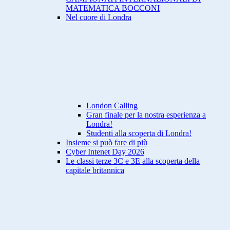
MATEMATICA BOCCONI
Nel cuore di Londra
London Calling
Gran finale per la nostra esperienza a
Londra!
Studenti alla scoperta di Londra!
Insieme si può fare di più
Cyber Intenet Day 2026
Le classi terze 3C e 3E alla scoperta della
capitale britannica