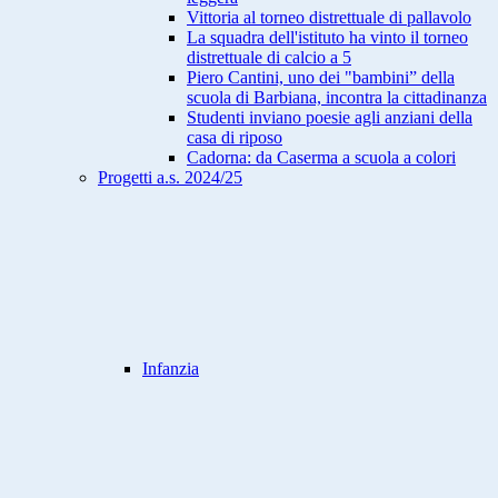
Vittoria al torneo distrettuale di pallavolo
La squadra dell'istituto ha vinto il torneo
distrettuale di calcio a 5
Piero Cantini, uno dei "bambini” della
scuola di Barbiana, incontra la cittadinanza
Studenti inviano poesie agli anziani della
casa di riposo
Cadorna: da Caserma a scuola a colori
Progetti a.s. 2024/25
Infanzia