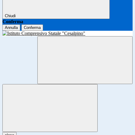
Chiudi
Conferma
Annulla
Conferma