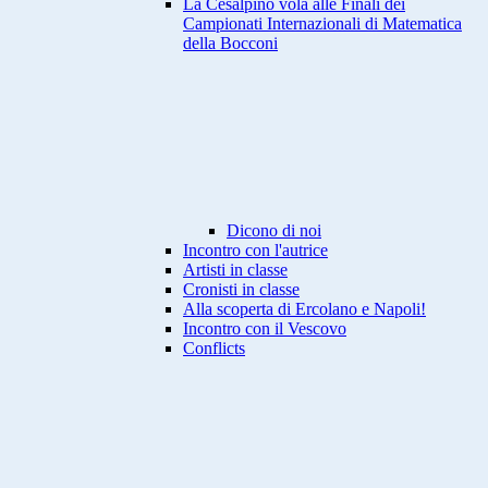
La Cesalpino vola alle Finali dei
Campionati Internazionali di Matematica
della Bocconi
Dicono di noi
Incontro con l'autrice
Artisti in classe
Cronisti in classe
Alla scoperta di Ercolano e Napoli!
Incontro con il Vescovo
Conflicts