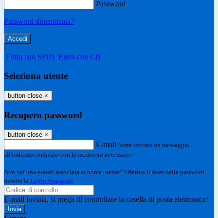
Password
Password dimenticata?
-
Entra con SPID
Entra con CIE
Seleziona utente
button close
×
Recupero password
button close
×
E-mail
Verrà inviato un messaggio
all'indirizzo indicato con le istruzioni necessarie.
Non hai una e-mail associata al nome utente? Effettua il reset della password
tramite la
Login Spaggiari
E-mail inviata, si prega di controllare la casella di posta elettronica!