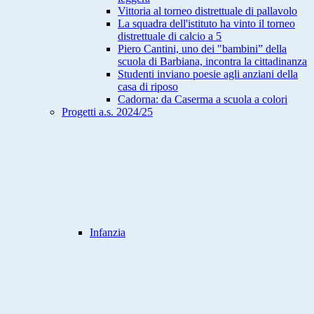
Vittoria al torneo distrettuale di pallavolo
La squadra dell'istituto ha vinto il torneo
distrettuale di calcio a 5
Piero Cantini, uno dei "bambini” della
scuola di Barbiana, incontra la cittadinanza
Studenti inviano poesie agli anziani della
casa di riposo
Cadorna: da Caserma a scuola a colori
Progetti a.s. 2024/25
Infanzia