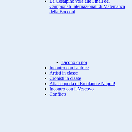
La Cesalpino vola alle Finali dei
Campionati Internazionali di Matematica
della Bocconi
Dicono di noi
Incontro con l'autrice
Artisti in classe
Cronisti in classe
Alla scoperta di Ercolano e Napoli!
Incontro con il Vescovo
Conflicts