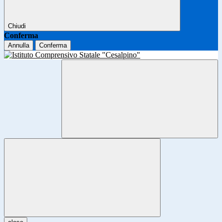
Chiudi
Conferma
Annulla
Conferma