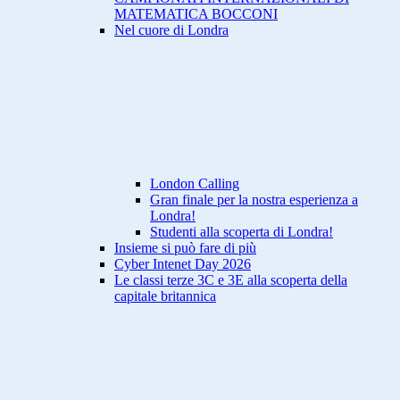
MATEMATICA BOCCONI
Nel cuore di Londra
London Calling
Gran finale per la nostra esperienza a
Londra!
Studenti alla scoperta di Londra!
Insieme si può fare di più
Cyber Intenet Day 2026
Le classi terze 3C e 3E alla scoperta della
capitale britannica