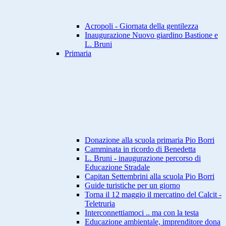
Acropoli - Giornata della gentilezza
Inaugurazione Nuovo giardino Bastione e
L. Bruni
Primaria
Donazione alla scuola primaria Pio Borri
Camminata in ricordo di Benedetta
L. Bruni - inaugurazione percorso di
Educazione Stradale
Capitan Settembrini alla scuola Pio Borri
Guide turistiche per un giorno
Torna il 12 maggio il mercatino del Calcit -
Teletruria
Interconnettiamoci .. ma con la testa
Educazione ambientale, imprenditore dona