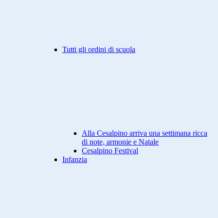
Tutti gli ordini di scuola
Alla Cesalpino arriva una settimana ricca
di note, armonie e Natale
Cesalpino Festival
Infanzia