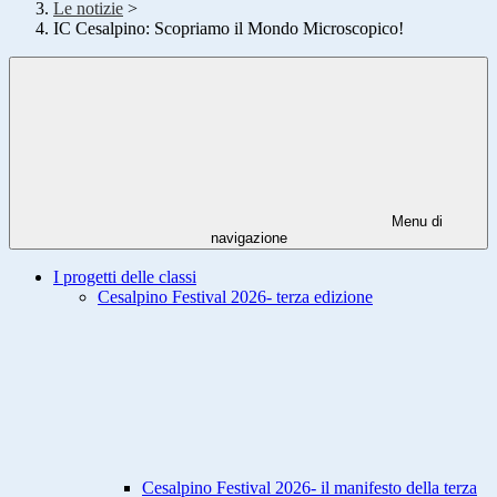
Le notizie
>
IC Cesalpino: Scopriamo il Mondo Microscopico!
Menu di
navigazione
I progetti delle classi
Cesalpino Festival 2026- terza edizione
Cesalpino Festival 2026- il manifesto della terza