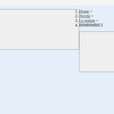
Home
>
Novità
>
Le notizie
>
BIMBIMBICI