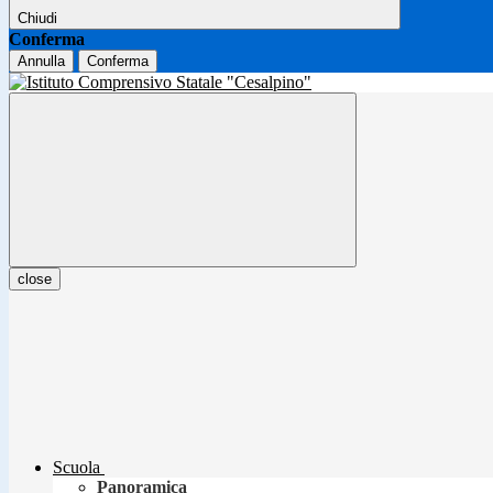
Chiudi
Conferma
Annulla
Conferma
close
Scuola
Panoramica