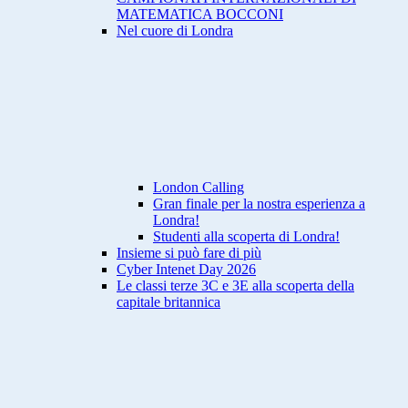
MATEMATICA BOCCONI
Nel cuore di Londra
London Calling
Gran finale per la nostra esperienza a
Londra!
Studenti alla scoperta di Londra!
Insieme si può fare di più
Cyber Intenet Day 2026
Le classi terze 3C e 3E alla scoperta della
capitale britannica