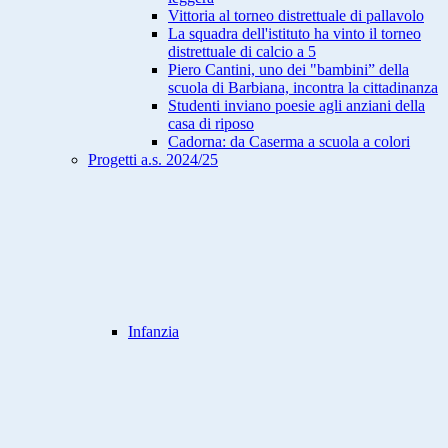
Vittoria al torneo distrettuale di pallavolo
La squadra dell'istituto ha vinto il torneo
distrettuale di calcio a 5
Piero Cantini, uno dei "bambini” della
scuola di Barbiana, incontra la cittadinanza
Studenti inviano poesie agli anziani della
casa di riposo
Cadorna: da Caserma a scuola a colori
Progetti a.s. 2024/25
Infanzia