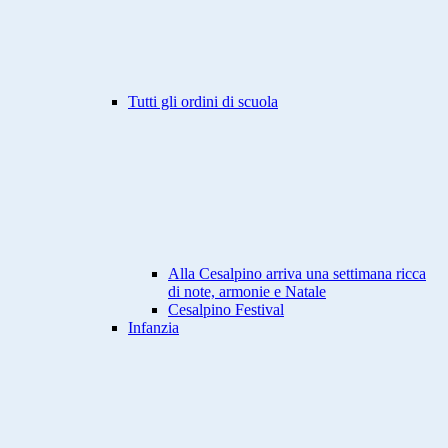
Tutti gli ordini di scuola
Alla Cesalpino arriva una settimana ricca
di note, armonie e Natale
Cesalpino Festival
Infanzia