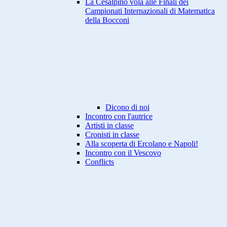
La Cesalpino vola alle Finali dei
Campionati Internazionali di Matematica
della Bocconi
Dicono di noi
Incontro con l'autrice
Artisti in classe
Cronisti in classe
Alla scoperta di Ercolano e Napoli!
Incontro con il Vescovo
Conflicts