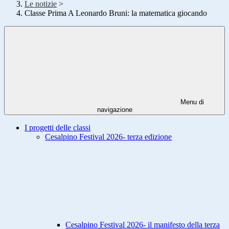
Le notizie
>
Classe Prima A Leonardo Bruni: la matematica giocando
Menu di
navigazione
I progetti delle classi
Cesalpino Festival 2026- terza edizione
Cesalpino Festival 2026- il manifesto della terza