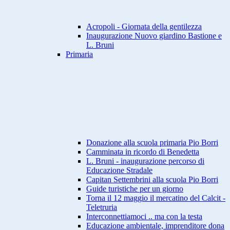
Acropoli - Giornata della gentilezza
Inaugurazione Nuovo giardino Bastione e
L. Bruni
Primaria
Donazione alla scuola primaria Pio Borri
Camminata in ricordo di Benedetta
L. Bruni - inaugurazione percorso di
Educazione Stradale
Capitan Settembrini alla scuola Pio Borri
Guide turistiche per un giorno
Torna il 12 maggio il mercatino del Calcit -
Teletruria
Interconnettiamoci .. ma con la testa
Educazione ambientale, imprenditore dona