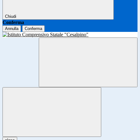
Chiudi
Conferma
Annulla
Conferma