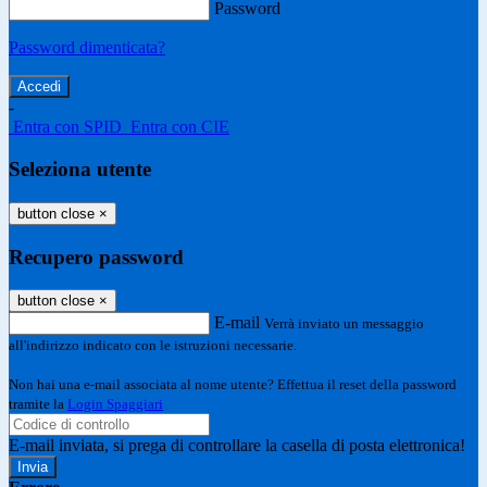
Password
Password dimenticata?
-
Entra con SPID
Entra con CIE
Seleziona utente
button close
×
Recupero password
button close
×
E-mail
Verrà inviato un messaggio
all'indirizzo indicato con le istruzioni necessarie.
Non hai una e-mail associata al nome utente? Effettua il reset della password
tramite la
Login Spaggiari
E-mail inviata, si prega di controllare la casella di posta elettronica!