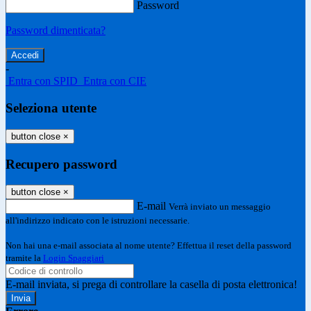
Password
Password dimenticata?
-
Entra con SPID
Entra con CIE
Seleziona utente
button close
×
Recupero password
button close
×
E-mail
Verrà inviato un messaggio
all'indirizzo indicato con le istruzioni necessarie.
Non hai una e-mail associata al nome utente? Effettua il reset della password
tramite la
Login Spaggiari
E-mail inviata, si prega di controllare la casella di posta elettronica!