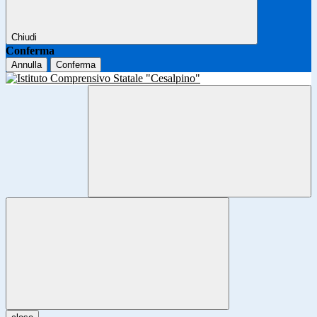
Chiudi
Conferma
Annulla
Conferma