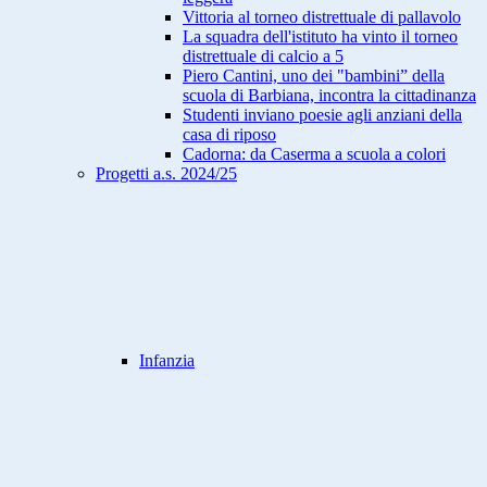
Vittoria al torneo distrettuale di pallavolo
La squadra dell'istituto ha vinto il torneo
distrettuale di calcio a 5
Piero Cantini, uno dei "bambini” della
scuola di Barbiana, incontra la cittadinanza
Studenti inviano poesie agli anziani della
casa di riposo
Cadorna: da Caserma a scuola a colori
Progetti a.s. 2024/25
Infanzia