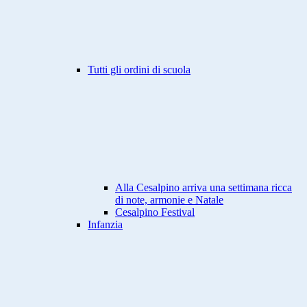
Tutti gli ordini di scuola
Alla Cesalpino arriva una settimana ricca
di note, armonie e Natale
Cesalpino Festival
Infanzia