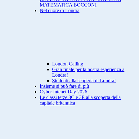
MATEMATICA BOCCONI
Nel cuore di Londra
London Calling
Gran finale per la nostra esperienza a
Londra!
Studenti alla scoperta di Londra!
Insieme si può fare di più
Cyber Intenet Day 2026
Le classi terze 3C e 3E alla scoperta della
capitale britannica