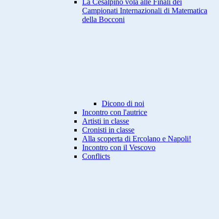
La Cesalpino vola alle Finali dei
Campionati Internazionali di Matematica
della Bocconi
Dicono di noi
Incontro con l'autrice
Artisti in classe
Cronisti in classe
Alla scoperta di Ercolano e Napoli!
Incontro con il Vescovo
Conflicts