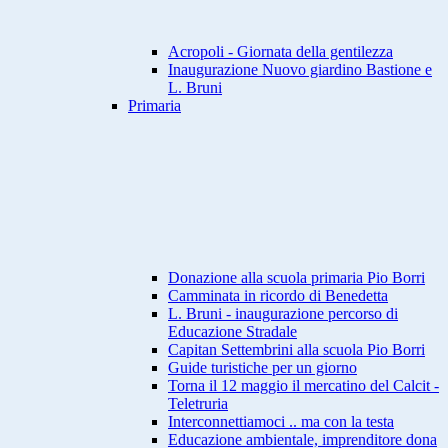
Acropoli - Giornata della gentilezza
Inaugurazione Nuovo giardino Bastione e
L. Bruni
Primaria
Donazione alla scuola primaria Pio Borri
Camminata in ricordo di Benedetta
L. Bruni - inaugurazione percorso di
Educazione Stradale
Capitan Settembrini alla scuola Pio Borri
Guide turistiche per un giorno
Torna il 12 maggio il mercatino del Calcit -
Teletruria
Interconnettiamoci .. ma con la testa
Educazione ambientale, imprenditore dona