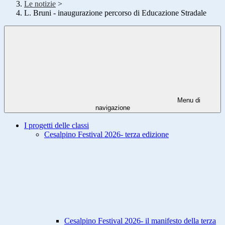
Le notizie
>
L. Bruni - inaugurazione percorso di Educazione Stradale
Menu di
navigazione
I progetti delle classi
Cesalpino Festival 2026- terza edizione
Cesalpino Festival 2026- il manifesto della terza