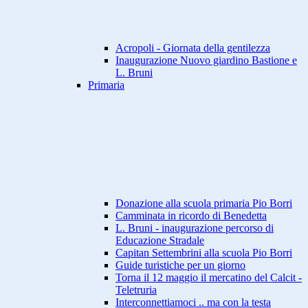
Acropoli - Giornata della gentilezza
Inaugurazione Nuovo giardino Bastione e
L. Bruni
Primaria
Donazione alla scuola primaria Pio Borri
Camminata in ricordo di Benedetta
L. Bruni - inaugurazione percorso di
Educazione Stradale
Capitan Settembrini alla scuola Pio Borri
Guide turistiche per un giorno
Torna il 12 maggio il mercatino del Calcit -
Teletruria
Interconnettiamoci .. ma con la testa