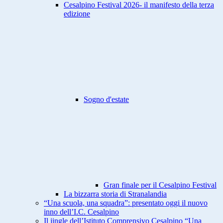
Cesalpino Festival 2026- il manifesto della terza
edizione
Sogno d'estate
Gran finale per il Cesalpino Festival
La bizzarra storia di Stranalandia
“Una scuola, una squadra”: presentato oggi il nuovo
inno dell’I.C. Cesalpino
Il jingle dell’Istituto Comprensivo Cesalpino “Una