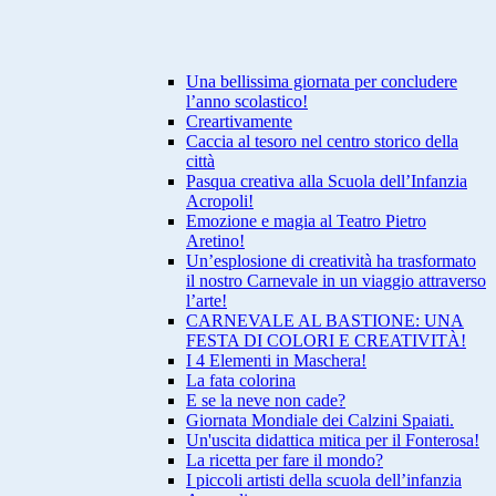
Una bellissima giornata per concludere
l’anno scolastico!
Creartivamente
Caccia al tesoro nel centro storico della
città
Pasqua creativa alla Scuola dell’Infanzia
Acropoli!
Emozione e magia al Teatro Pietro
Aretino!
Un’esplosione di creatività ha trasformato
il nostro Carnevale in un viaggio attraverso
l’arte!
CARNEVALE AL BASTIONE: UNA
FESTA DI COLORI E CREATIVITÀ!
I 4 Elementi in Maschera!
La fata colorina
E se la neve non cade?
Giornata Mondiale dei Calzini Spaiati.
Un'uscita didattica mitica per il Fonterosa!
La ricetta per fare il mondo?
I piccoli artisti della scuola dell’infanzia