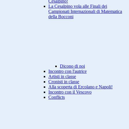
Cesalpino!
La Cesalpino vola alle Finali dei
Campionati Internazionali di Matematica
della Bocconi
Dicono di noi
Incontro con l'autrice
Artisti in classe
Cronisti in classe
Alla scoperta di Ercolano e Napoli!
Incontro con il Vescovo
Conflicts