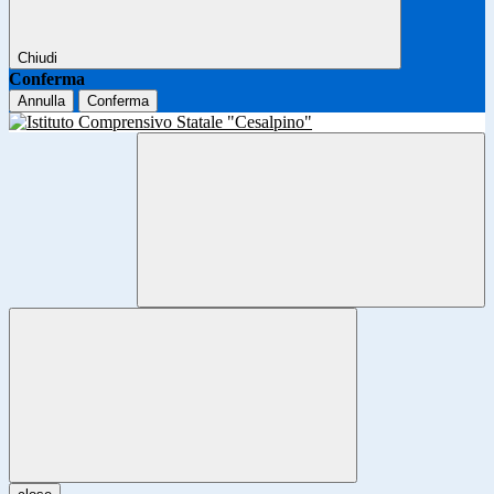
Chiudi
Conferma
Annulla
Conferma