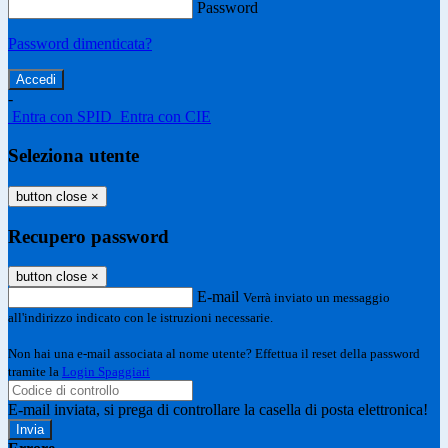
Password
Password dimenticata?
-
Entra con SPID
Entra con CIE
Seleziona utente
button close
×
Recupero password
button close
×
E-mail
Verrà inviato un messaggio
all'indirizzo indicato con le istruzioni necessarie.
Non hai una e-mail associata al nome utente? Effettua il reset della password
tramite la
Login Spaggiari
E-mail inviata, si prega di controllare la casella di posta elettronica!