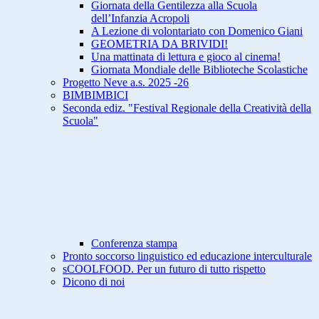
Giornata della Gentilezza alla Scuola
dell’Infanzia Acropoli
A Lezione di volontariato con Domenico Giani
GEOMETRIA DA BRIVIDI!
Una mattinata di lettura e gioco al cinema!
Giornata Mondiale delle Biblioteche Scolastiche
Progetto Neve a.s. 2025 -26
BIMBIMBICI
Seconda ediz. "Festival Regionale della Creatività della
Scuola"
Conferenza stampa
Pronto soccorso linguistico ed educazione interculturale
sCOOLFOOD. Per un futuro di tutto rispetto
Dicono di noi