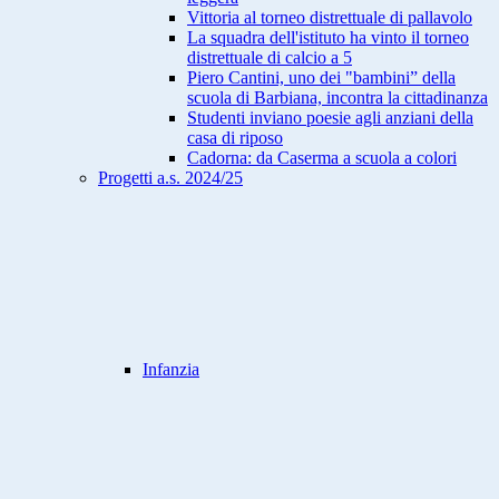
Vittoria al torneo distrettuale di pallavolo
La squadra dell'istituto ha vinto il torneo
distrettuale di calcio a 5
Piero Cantini, uno dei "bambini” della
scuola di Barbiana, incontra la cittadinanza
Studenti inviano poesie agli anziani della
casa di riposo
Cadorna: da Caserma a scuola a colori
Progetti a.s. 2024/25
Infanzia