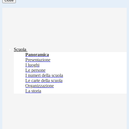
close
Scuola
Panoramica
Presentazione
I luoghi
Le persone
I numeri della scuola
Le carte della scuola
Organizzazione
La storia