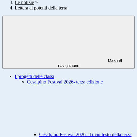
Le notizie
>
Lettera ai potenti della terra
Menu di
navigazione
I progetti delle classi
Cesalpino Festival 2026- terza edizione
Cesalpino Festival 2026- il manifesto della terza