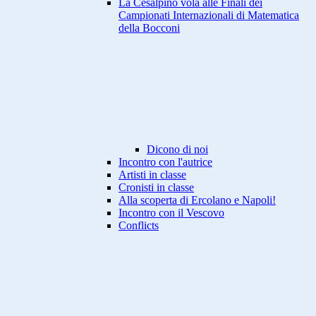
La Cesalpino vola alle Finali dei
Campionati Internazionali di Matematica
della Bocconi
Dicono di noi
Incontro con l'autrice
Artisti in classe
Cronisti in classe
Alla scoperta di Ercolano e Napoli!
Incontro con il Vescovo
Conflicts