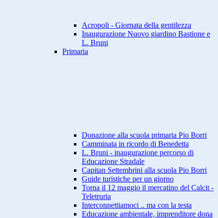
Acropoli - Giornata della gentilezza
Inaugurazione Nuovo giardino Bastione e
L. Bruni
Primaria
Donazione alla scuola primaria Pio Borri
Camminata in ricordo di Benedetta
L. Bruni - inaugurazione percorso di
Educazione Stradale
Capitan Settembrini alla scuola Pio Borri
Guide turistiche per un giorno
Torna il 12 maggio il mercatino del Calcit -
Teletruria
Interconnettiamoci .. ma con la testa
Educazione ambientale, imprenditore dona