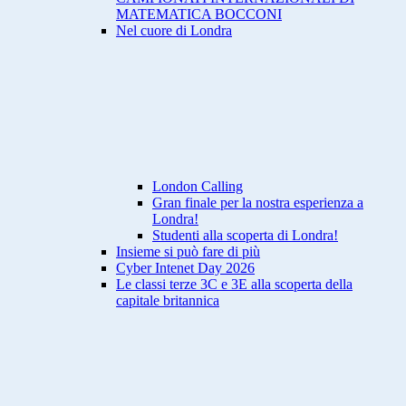
MATEMATICA BOCCONI
Nel cuore di Londra
London Calling
Gran finale per la nostra esperienza a
Londra!
Studenti alla scoperta di Londra!
Insieme si può fare di più
Cyber Intenet Day 2026
Le classi terze 3C e 3E alla scoperta della
capitale britannica