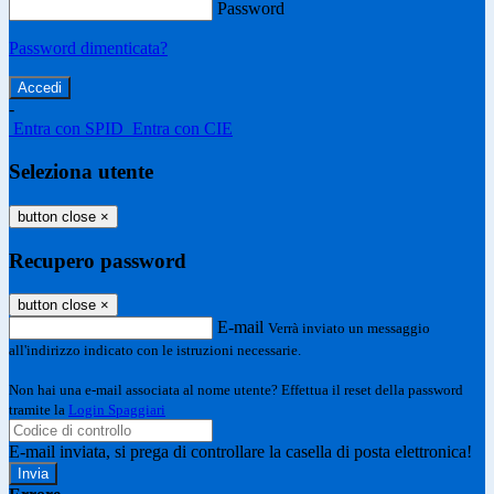
Password
Password dimenticata?
-
Entra con SPID
Entra con CIE
Seleziona utente
button close
×
Recupero password
button close
×
E-mail
Verrà inviato un messaggio
all'indirizzo indicato con le istruzioni necessarie.
Non hai una e-mail associata al nome utente? Effettua il reset della password
tramite la
Login Spaggiari
E-mail inviata, si prega di controllare la casella di posta elettronica!