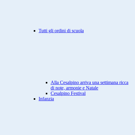
Tutti gli ordini di scuola
Alla Cesalpino arriva una settimana ricca
di note, armonie e Natale
Cesalpino Festival
Infanzia