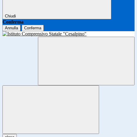
Chiudi
Conferma
Annulla
Conferma