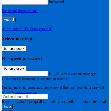
Password
Password dimenticata?
-
Entra con SPID
Entra con CIE
Seleziona utente
button close
×
Recupero password
button close
×
E-mail
Verrà inviato un messaggio
all'indirizzo indicato con le istruzioni necessarie.
Non hai una e-mail associata al nome utente? Effettua il reset della password
tramite la
Login Spaggiari
E-mail inviata, si prega di controllare la casella di posta elettronica!