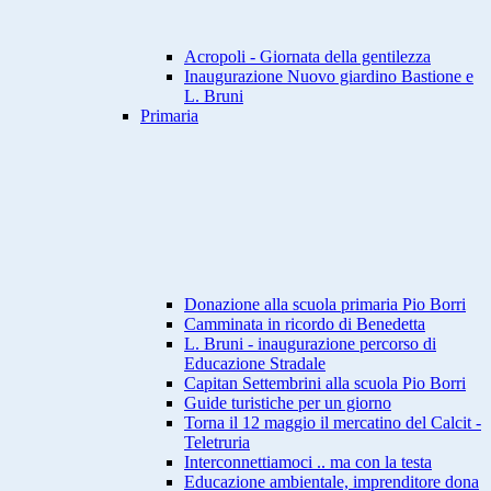
Acropoli - Giornata della gentilezza
Inaugurazione Nuovo giardino Bastione e
L. Bruni
Primaria
Donazione alla scuola primaria Pio Borri
Camminata in ricordo di Benedetta
L. Bruni - inaugurazione percorso di
Educazione Stradale
Capitan Settembrini alla scuola Pio Borri
Guide turistiche per un giorno
Torna il 12 maggio il mercatino del Calcit -
Teletruria
Interconnettiamoci .. ma con la testa
Educazione ambientale, imprenditore dona