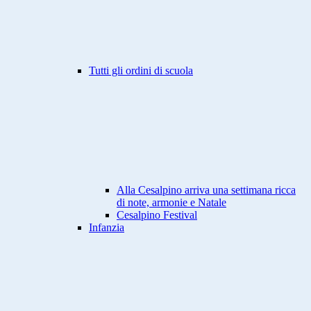
Tutti gli ordini di scuola
Alla Cesalpino arriva una settimana ricca
di note, armonie e Natale
Cesalpino Festival
Infanzia