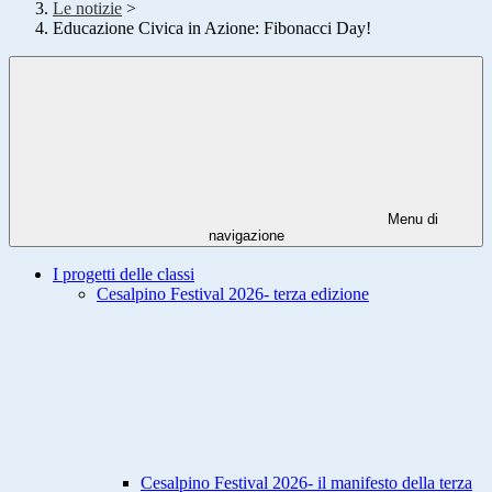
Le notizie
>
Educazione Civica in Azione: Fibonacci Day!
Menu di
navigazione
I progetti delle classi
Cesalpino Festival 2026- terza edizione
Cesalpino Festival 2026- il manifesto della terza