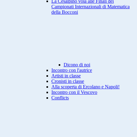
La Cesalpino vola alle Finali dei
Campionati Internazionali di Matematica
della Bocconi
Dicono di noi
Incontro con l'autrice
Artisti in classe
Cronisti in classe
Alla scoperta di Ercolano e Napoli!
Incontro con il Vescovo
Conflicts