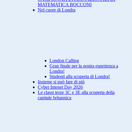
MATEMATICA BOCCONI
Nel cuore di Londra
London Calling
Gran finale per la nostra esperienza a
Londra!
Studenti alla scoperta di Londra!
Insieme si può fare di più
Cyber Intenet Day 2026
Le classi terze 3C e 3E alla scoperta della
capitale britannica