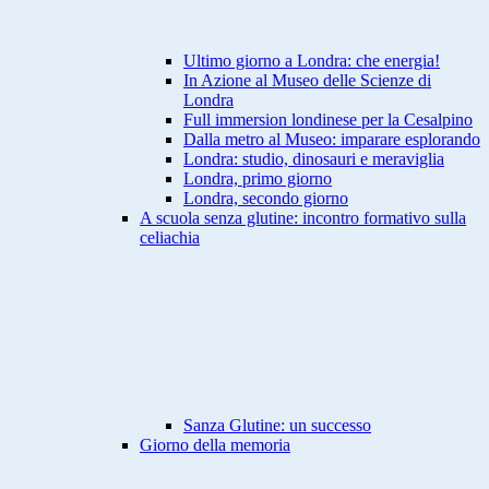
Ultimo giorno a Londra: che energia!
In Azione al Museo delle Scienze di
Londra
Full immersion londinese per la Cesalpino
Dalla metro al Museo: imparare esplorando
Londra: studio, dinosauri e meraviglia
Londra, primo giorno
Londra, secondo giorno
A scuola senza glutine: incontro formativo sulla
celiachia
Sanza Glutine: un successo
Giorno della memoria