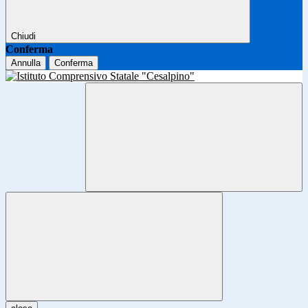
Chiudi
Conferma
Annulla
Conferma