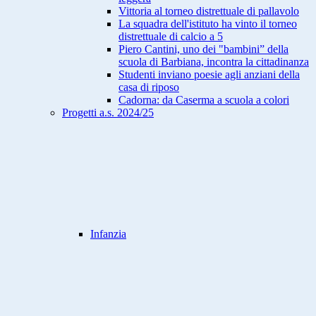
Vittoria al torneo distrettuale di pallavolo
La squadra dell'istituto ha vinto il torneo
distrettuale di calcio a 5
Piero Cantini, uno dei "bambini” della
scuola di Barbiana, incontra la cittadinanza
Studenti inviano poesie agli anziani della
casa di riposo
Cadorna: da Caserma a scuola a colori
Progetti a.s. 2024/25
Infanzia