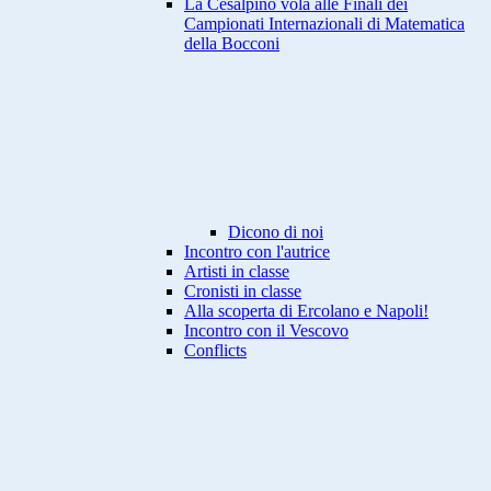
La Cesalpino vola alle Finali dei
Campionati Internazionali di Matematica
della Bocconi
Dicono di noi
Incontro con l'autrice
Artisti in classe
Cronisti in classe
Alla scoperta di Ercolano e Napoli!
Incontro con il Vescovo
Conflicts