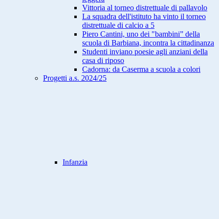
Vittoria al torneo distrettuale di pallavolo
La squadra dell'istituto ha vinto il torneo
distrettuale di calcio a 5
Piero Cantini, uno dei "bambini” della
scuola di Barbiana, incontra la cittadinanza
Studenti inviano poesie agli anziani della
casa di riposo
Cadorna: da Caserma a scuola a colori
Progetti a.s. 2024/25
Infanzia