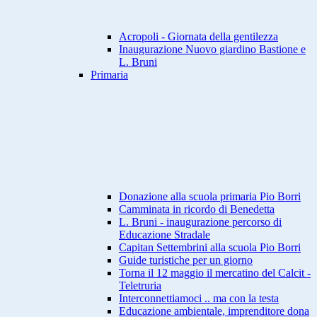
Acropoli - Giornata della gentilezza
Inaugurazione Nuovo giardino Bastione e
L. Bruni
Primaria
Donazione alla scuola primaria Pio Borri
Camminata in ricordo di Benedetta
L. Bruni - inaugurazione percorso di
Educazione Stradale
Capitan Settembrini alla scuola Pio Borri
Guide turistiche per un giorno
Torna il 12 maggio il mercatino del Calcit -
Teletruria
Interconnettiamoci .. ma con la testa
Educazione ambientale, imprenditore dona