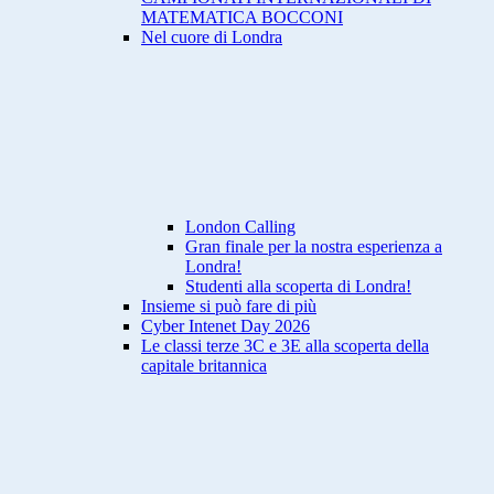
MATEMATICA BOCCONI
Nel cuore di Londra
London Calling
Gran finale per la nostra esperienza a
Londra!
Studenti alla scoperta di Londra!
Insieme si può fare di più
Cyber Intenet Day 2026
Le classi terze 3C e 3E alla scoperta della
capitale britannica