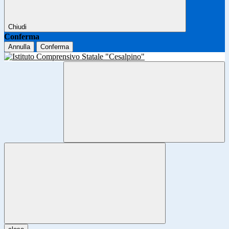
Chiudi
Conferma
Annulla
Conferma