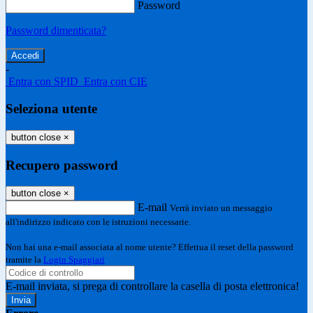
Password
Password dimenticata?
-
Entra con SPID
Entra con CIE
Seleziona utente
button close
×
Recupero password
button close
×
E-mail
Verrà inviato un messaggio
all'indirizzo indicato con le istruzioni necessarie.
Non hai una e-mail associata al nome utente? Effettua il reset della password
tramite la
Login Spaggiari
E-mail inviata, si prega di controllare la casella di posta elettronica!