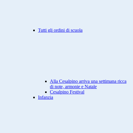
Tutti gli ordini di scuola
Alla Cesalpino arriva una settimana ricca
di note, armonie e Natale
Cesalpino Festival
Infanzia