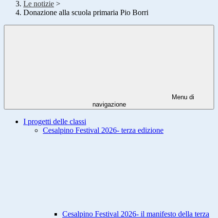
Le notizie
>
Donazione alla scuola primaria Pio Borri
Menu di
navigazione
I progetti delle classi
Cesalpino Festival 2026- terza edizione
Cesalpino Festival 2026- il manifesto della terza