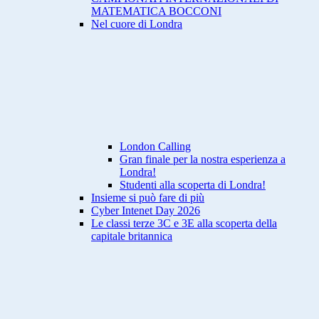
MATEMATICA BOCCONI
Nel cuore di Londra
London Calling
Gran finale per la nostra esperienza a
Londra!
Studenti alla scoperta di Londra!
Insieme si può fare di più
Cyber Intenet Day 2026
Le classi terze 3C e 3E alla scoperta della
capitale britannica