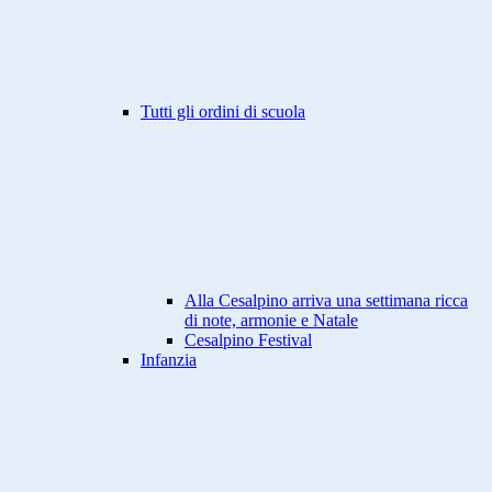
Tutti gli ordini di scuola
Alla Cesalpino arriva una settimana ricca
di note, armonie e Natale
Cesalpino Festival
Infanzia