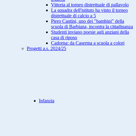
Vittoria al torneo distrettuale di pallavolo
La squadra dell'istituto ha vinto il torneo
distrettuale di calcio a 5
Piero Cantini, uno dei "bambini” della
scuola di Barbiana, incontra la cittadinanza
Studenti inviano poesie agli anziani della
casa di riposo
Cadorna: da Caserma a scuola a colori
Progetti a.s. 2024/25
Infanzia