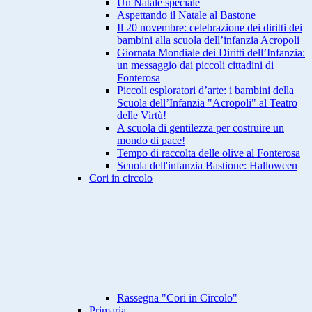
Un Natale speciale
Aspettando il Natale al Bastone
Il 20 novembre: celebrazione dei diritti dei
bambini alla scuola dell’infanzia Acropoli
Giornata Mondiale dei Diritti dell’Infanzia:
un messaggio dai piccoli cittadini di
Fonterosa
Piccoli esploratori d’arte: i bambini della
Scuola dell’Infanzia "Acropoli" al Teatro
delle Virtù!
A scuola di gentilezza per costruire un
mondo di pace!
Tempo di raccolta delle olive al Fonterosa
Scuola dell'infanzia Bastione: Halloween
Cori in circolo
Rassegna "Cori in Circolo"
Primaria