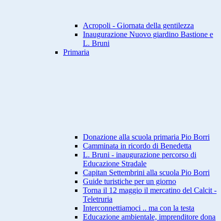
Acropoli - Giornata della gentilezza
Inaugurazione Nuovo giardino Bastione e
L. Bruni
Primaria
Donazione alla scuola primaria Pio Borri
Camminata in ricordo di Benedetta
L. Bruni - inaugurazione percorso di
Educazione Stradale
Capitan Settembrini alla scuola Pio Borri
Guide turistiche per un giorno
Torna il 12 maggio il mercatino del Calcit -
Teletruria
Interconnettiamoci .. ma con la testa
Educazione ambientale, imprenditore dona