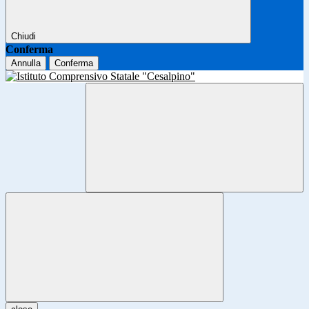
Chiudi
Conferma
Annulla
Conferma