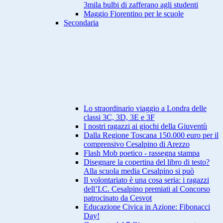
3mila bulbi di zafferano agli studenti
Maggio Fiorentino per le scuole
Secondaria
Lo straordinario viaggio a Londra delle
classi 3C, 3D, 3E e 3F
I nostri ragazzi ai giochi della Giuventù
Dalla Regione Toscana 150.000 euro per il
comprensivo Cesalpino di Arezzo
Flash Mob poetico - rassegna stampa
Disegnare la copertina del libro di testo?
Alla scuola media Cesalpino si può
Il volontariato è una cosa seria: i ragazzi
dell’I.C. Cesalpino premiati al Concorso
patrocinato da Cesvot
Educazione Civica in Azione: Fibonacci
Day!