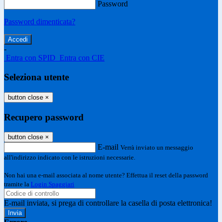
Password
Password dimenticata?
-
Entra con SPID
Entra con CIE
Seleziona utente
button close
×
Recupero password
button close
×
E-mail
Verrà inviato un messaggio
all'indirizzo indicato con le istruzioni necessarie.
Non hai una e-mail associata al nome utente? Effettua il reset della password
tramite la
Login Spaggiari
E-mail inviata, si prega di controllare la casella di posta elettronica!