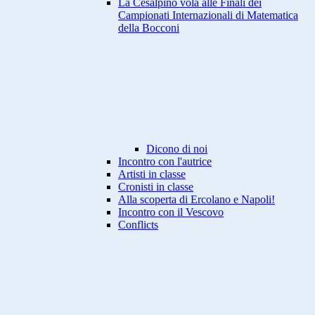
La Cesalpino vola alle Finali dei
Campionati Internazionali di Matematica
della Bocconi
Dicono di noi
Incontro con l'autrice
Artisti in classe
Cronisti in classe
Alla scoperta di Ercolano e Napoli!
Incontro con il Vescovo
Conflicts