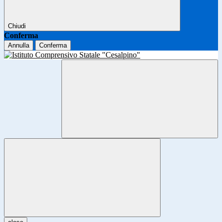
Chiudi
Conferma
Annulla
Conferma