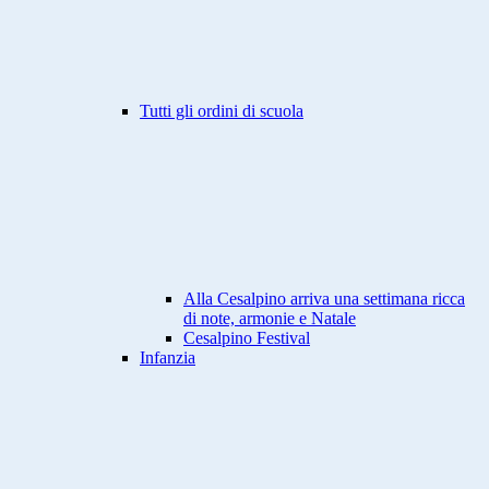
Tutti gli ordini di scuola
Alla Cesalpino arriva una settimana ricca
di note, armonie e Natale
Cesalpino Festival
Infanzia