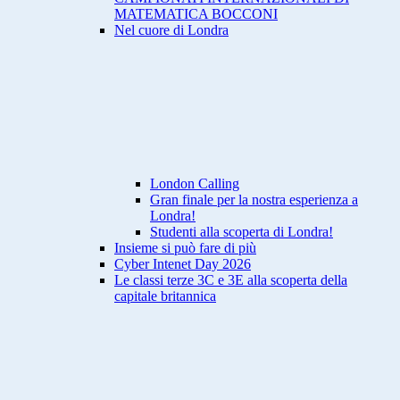
MATEMATICA BOCCONI
Nel cuore di Londra
London Calling
Gran finale per la nostra esperienza a
Londra!
Studenti alla scoperta di Londra!
Insieme si può fare di più
Cyber Intenet Day 2026
Le classi terze 3C e 3E alla scoperta della
capitale britannica