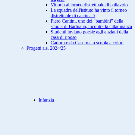
Vittoria al torneo distrettuale di pallavolo
La squadra dell'istituto ha vinto il torneo
distrettuale di calcio a 5
Piero Cantini, uno dei "bambini” della
scuola di Barbiana, incontra la cittadinanza
Studenti inviano poesie agli anziani della
casa di riposo
Cadorna: da Caserma a scuola a colori
Progetti a.s. 2024/25
Infanzia