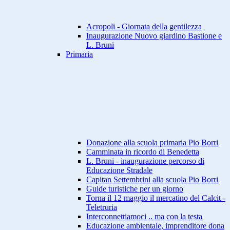
Acropoli - Giornata della gentilezza
Inaugurazione Nuovo giardino Bastione e
L. Bruni
Primaria
Donazione alla scuola primaria Pio Borri
Camminata in ricordo di Benedetta
L. Bruni - inaugurazione percorso di
Educazione Stradale
Capitan Settembrini alla scuola Pio Borri
Guide turistiche per un giorno
Torna il 12 maggio il mercatino del Calcit -
Teletruria
Interconnettiamoci .. ma con la testa
Educazione ambientale, imprenditore dona