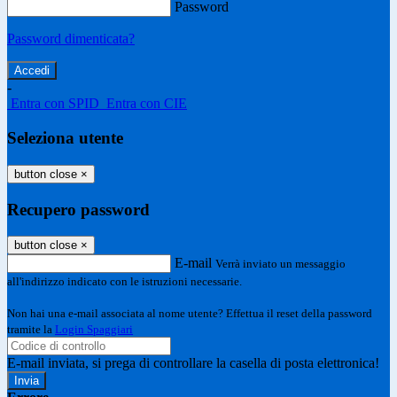
Password
Password dimenticata?
-
Entra con SPID
Entra con CIE
Seleziona utente
button close
×
Recupero password
button close
×
E-mail
Verrà inviato un messaggio
all'indirizzo indicato con le istruzioni necessarie.
Non hai una e-mail associata al nome utente? Effettua il reset della password
tramite la
Login Spaggiari
E-mail inviata, si prega di controllare la casella di posta elettronica!