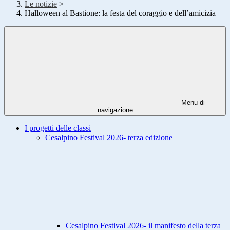
Le notizie
>
Halloween al Bastione: la festa del coraggio e dell’amicizia
Menu di
navigazione
I progetti delle classi
Cesalpino Festival 2026- terza edizione
Cesalpino Festival 2026- il manifesto della terza