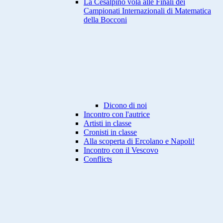
La Cesalpino vola alle Finali dei
Campionati Internazionali di Matematica
della Bocconi
Dicono di noi
Incontro con l'autrice
Artisti in classe
Cronisti in classe
Alla scoperta di Ercolano e Napoli!
Incontro con il Vescovo
Conflicts