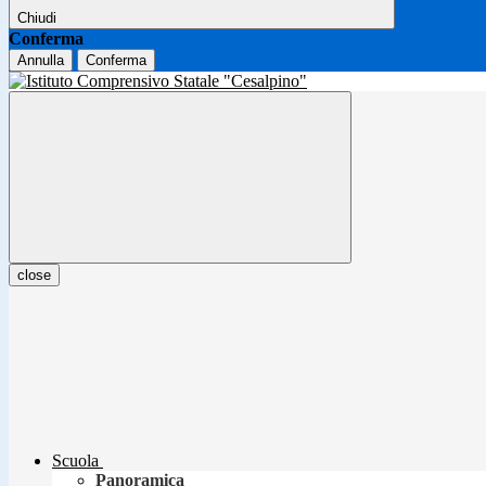
Chiudi
Conferma
Annulla
Conferma
close
Scuola
Panoramica