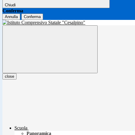
Chiudi
Conferma
Annulla
Conferma
close
Scuola
Panoramica