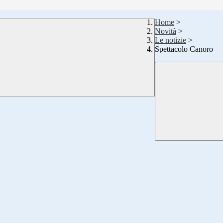
Home
>
Novità
>
Le notizie
>
Spettacolo Canoro