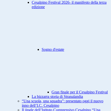
Cesalpino Festival 2026- il manifesto della terza
edizione
Sogno d'estate
Gran finale per il Cesalpino Festival
La bizzarra storia di Stranalandia
“Una scuola, una squadra”: presentato oggi il nuovo
inno dell’I.C. Cesalpino
Il jingle dell’Istituto Comprensivo Cesalpino “Una