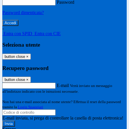
Password
Password dimenticata?
-
Entra con SPID
Entra con CIE
Seleziona utente
button close
×
Recupero password
button close
×
E-mail
Verrà inviato un messaggio
all'indirizzo indicato con le istruzioni necessarie.
Non hai una e-mail associata al nome utente? Effettua il reset della password
tramite la
Login Spaggiari
E-mail inviata, si prega di controllare la casella di posta elettronica!