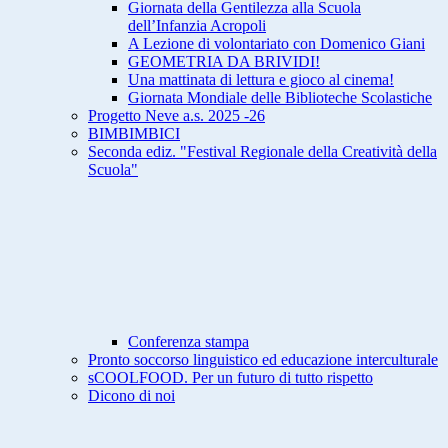
Giornata della Gentilezza alla Scuola
dell’Infanzia Acropoli
A Lezione di volontariato con Domenico Giani
GEOMETRIA DA BRIVIDI!
Una mattinata di lettura e gioco al cinema!
Giornata Mondiale delle Biblioteche Scolastiche
Progetto Neve a.s. 2025 -26
BIMBIMBICI
Seconda ediz. "Festival Regionale della Creatività della
Scuola"
Conferenza stampa
Pronto soccorso linguistico ed educazione interculturale
sCOOLFOOD. Per un futuro di tutto rispetto
Dicono di noi