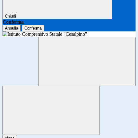
Chiudi
Conferma
Annulla
Conferma