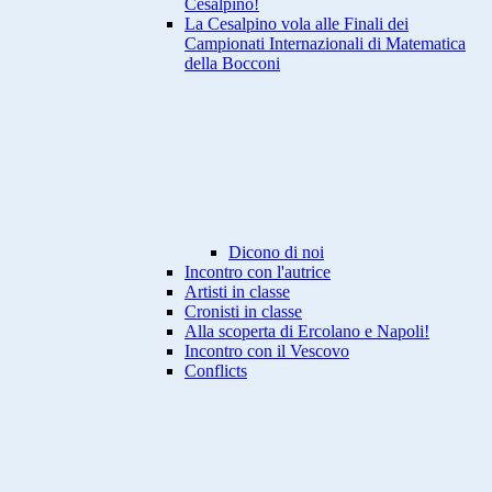
Cesalpino!
La Cesalpino vola alle Finali dei
Campionati Internazionali di Matematica
della Bocconi
Dicono di noi
Incontro con l'autrice
Artisti in classe
Cronisti in classe
Alla scoperta di Ercolano e Napoli!
Incontro con il Vescovo
Conflicts