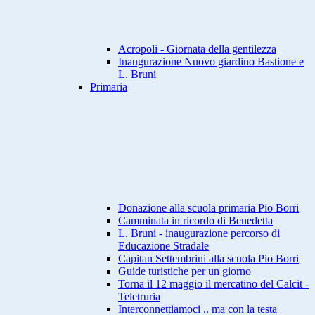
Acropoli - Giornata della gentilezza
Inaugurazione Nuovo giardino Bastione e
L. Bruni
Primaria
Donazione alla scuola primaria Pio Borri
Camminata in ricordo di Benedetta
L. Bruni - inaugurazione percorso di
Educazione Stradale
Capitan Settembrini alla scuola Pio Borri
Guide turistiche per un giorno
Torna il 12 maggio il mercatino del Calcit -
Teletruria
Interconnettiamoci .. ma con la testa