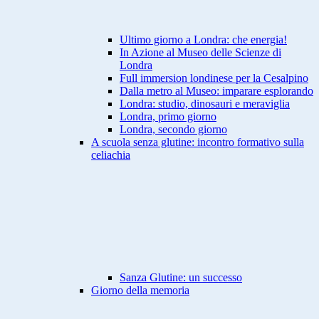
Ultimo giorno a Londra: che energia!
In Azione al Museo delle Scienze di
Londra
Full immersion londinese per la Cesalpino
Dalla metro al Museo: imparare esplorando
Londra: studio, dinosauri e meraviglia
Londra, primo giorno
Londra, secondo giorno
A scuola senza glutine: incontro formativo sulla
celiachia
Sanza Glutine: un successo
Giorno della memoria