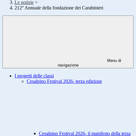
Le notizie
>
212° Annuale della fondazione dei Carabinieri
Menu di
navigazione
I progetti delle classi
Cesalpino Festival 2026- terza edizione
Cesalpino Festival 2026- il manifesto della terza