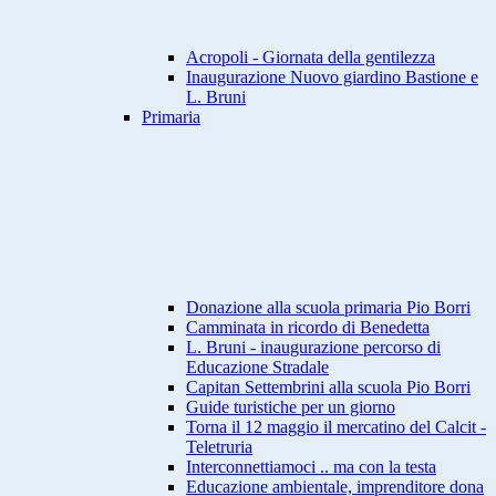
Acropoli - Giornata della gentilezza
Inaugurazione Nuovo giardino Bastione e
L. Bruni
Primaria
Donazione alla scuola primaria Pio Borri
Camminata in ricordo di Benedetta
L. Bruni - inaugurazione percorso di
Educazione Stradale
Capitan Settembrini alla scuola Pio Borri
Guide turistiche per un giorno
Torna il 12 maggio il mercatino del Calcit -
Teletruria
Interconnettiamoci .. ma con la testa
Educazione ambientale, imprenditore dona