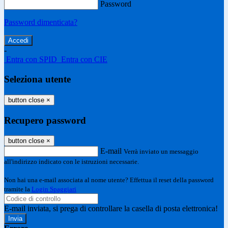
Password
Password dimenticata?
-
Entra con SPID
Entra con CIE
Seleziona utente
button close
×
Recupero password
button close
×
E-mail
Verrà inviato un messaggio
all'indirizzo indicato con le istruzioni necessarie.
Non hai una e-mail associata al nome utente? Effettua il reset della password
tramite la
Login Spaggiari
E-mail inviata, si prega di controllare la casella di posta elettronica!