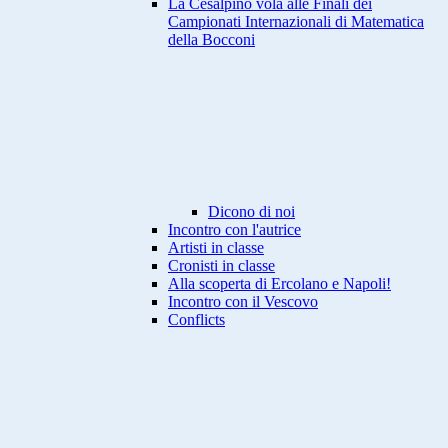
La Cesalpino vola alle Finali dei
Campionati Internazionali di Matematica
della Bocconi
Dicono di noi
Incontro con l'autrice
Artisti in classe
Cronisti in classe
Alla scoperta di Ercolano e Napoli!
Incontro con il Vescovo
Conflicts