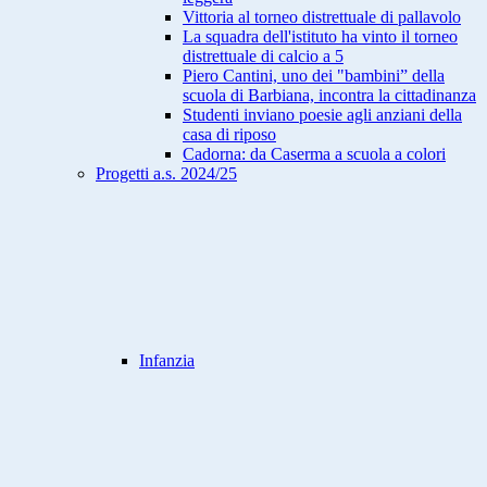
Vittoria al torneo distrettuale di pallavolo
La squadra dell'istituto ha vinto il torneo
distrettuale di calcio a 5
Piero Cantini, uno dei "bambini” della
scuola di Barbiana, incontra la cittadinanza
Studenti inviano poesie agli anziani della
casa di riposo
Cadorna: da Caserma a scuola a colori
Progetti a.s. 2024/25
Infanzia