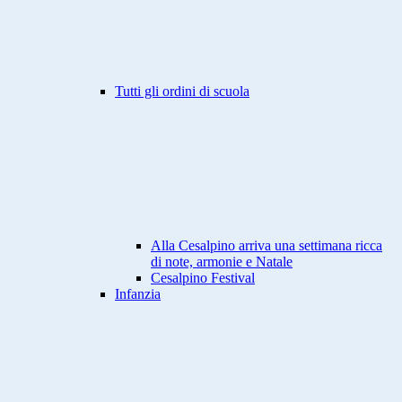
Tutti gli ordini di scuola
Alla Cesalpino arriva una settimana ricca
di note, armonie e Natale
Cesalpino Festival
Infanzia