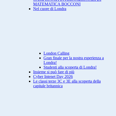
MATEMATICA BOCCONI
Nel cuore di Londra
London Calling
Gran finale per la nostra esperienza a
Londra!
Studenti alla scoperta di Londra!
Insieme si può fare di più
Cyber Intenet Day 2026
Le classi terze 3C e 3E alla scoperta della
capitale britannica