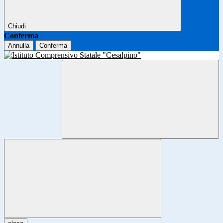
Chiudi
Conferma
Annulla
Conferma