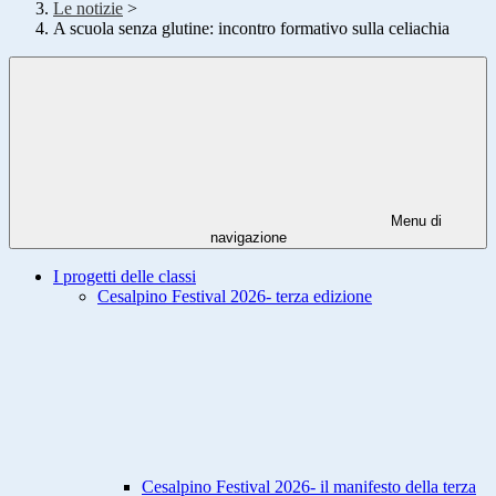
Le notizie
>
A scuola senza glutine: incontro formativo sulla celiachia
Menu di
navigazione
I progetti delle classi
Cesalpino Festival 2026- terza edizione
Cesalpino Festival 2026- il manifesto della terza