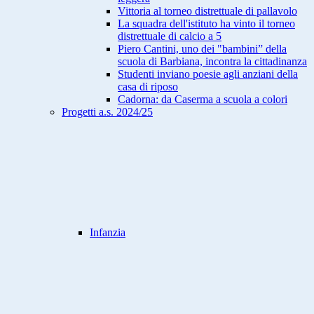
Vittoria al torneo distrettuale di pallavolo
La squadra dell'istituto ha vinto il torneo
distrettuale di calcio a 5
Piero Cantini, uno dei "bambini” della
scuola di Barbiana, incontra la cittadinanza
Studenti inviano poesie agli anziani della
casa di riposo
Cadorna: da Caserma a scuola a colori
Progetti a.s. 2024/25
Infanzia