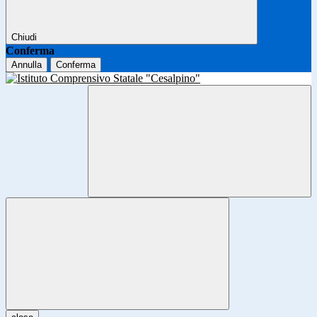
Chiudi
Conferma
Annulla
Conferma