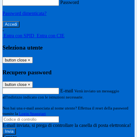
Password
Password dimenticata?
-
Entra con SPID
Entra con CIE
Seleziona utente
button close
×
Recupero password
button close
×
E-mail
Verrà inviato un messaggio
all'indirizzo indicato con le istruzioni necessarie.
Non hai una e-mail associata al nome utente? Effettua il reset della password
tramite la
Login Spaggiari
E-mail inviata, si prega di controllare la casella di posta elettronica!