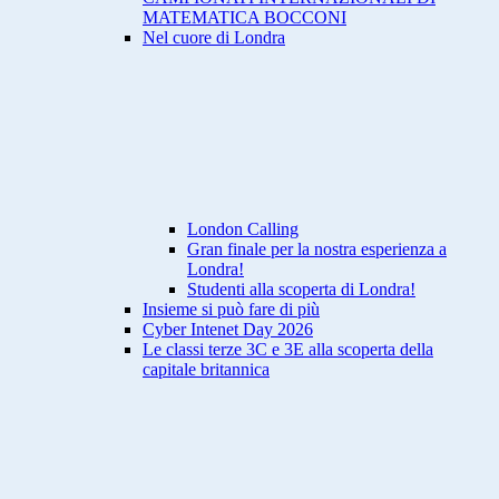
MATEMATICA BOCCONI
Nel cuore di Londra
London Calling
Gran finale per la nostra esperienza a
Londra!
Studenti alla scoperta di Londra!
Insieme si può fare di più
Cyber Intenet Day 2026
Le classi terze 3C e 3E alla scoperta della
capitale britannica