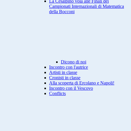
La Cesalpino vola alle Finali dei
Campionati Internazionali di Matematica
della Bocconi
Dicono di noi
Incontro con l'autrice
Artisti in classe
Cronisti in classe
Alla scoperta di Ercolano e Napoli!
Incontro con il Vescovo
Conflicts