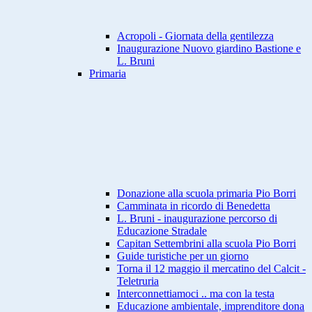
Acropoli - Giornata della gentilezza
Inaugurazione Nuovo giardino Bastione e
L. Bruni
Primaria
Donazione alla scuola primaria Pio Borri
Camminata in ricordo di Benedetta
L. Bruni - inaugurazione percorso di
Educazione Stradale
Capitan Settembrini alla scuola Pio Borri
Guide turistiche per un giorno
Torna il 12 maggio il mercatino del Calcit -
Teletruria
Interconnettiamoci .. ma con la testa
Educazione ambientale, imprenditore dona