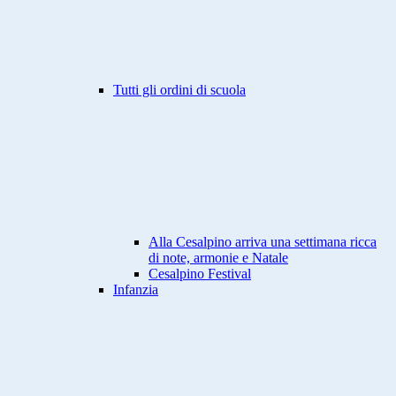
Tutti gli ordini di scuola
Alla Cesalpino arriva una settimana ricca
di note, armonie e Natale
Cesalpino Festival
Infanzia