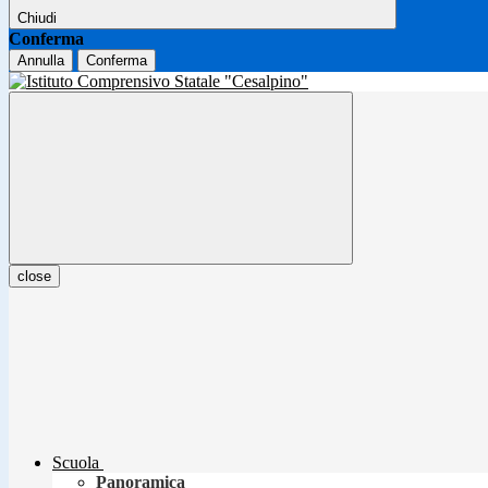
Chiudi
Conferma
Annulla
Conferma
close
Scuola
Panoramica