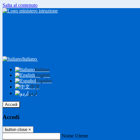
Salta al contenuto
Italiano
Italiano
English
Español
中文
اردو
Accedi
Accedi
button close
×
Nome Utente