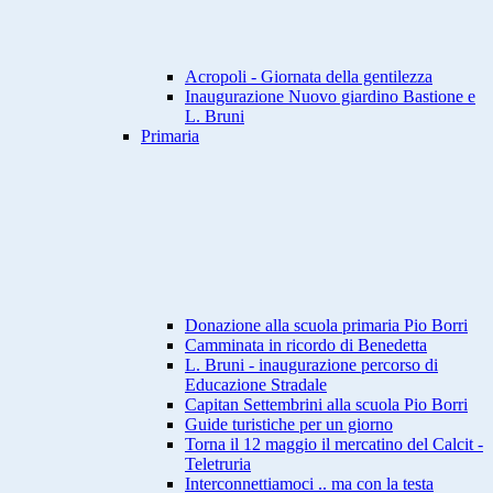
Acropoli - Giornata della gentilezza
Inaugurazione Nuovo giardino Bastione e
L. Bruni
Primaria
Donazione alla scuola primaria Pio Borri
Camminata in ricordo di Benedetta
L. Bruni - inaugurazione percorso di
Educazione Stradale
Capitan Settembrini alla scuola Pio Borri
Guide turistiche per un giorno
Torna il 12 maggio il mercatino del Calcit -
Teletruria
Interconnettiamoci .. ma con la testa