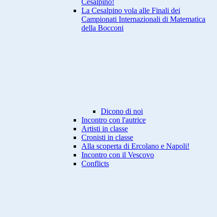
Cesalpino!
La Cesalpino vola alle Finali dei
Campionati Internazionali di Matematica
della Bocconi
Dicono di noi
Incontro con l'autrice
Artisti in classe
Cronisti in classe
Alla scoperta di Ercolano e Napoli!
Incontro con il Vescovo
Conflicts