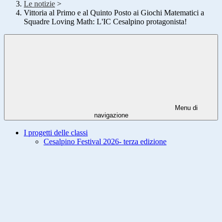
Le notizie
>
Vittoria al Primo e al Quinto Posto ai Giochi Matematici a
Squadre Loving Math: L'IC Cesalpino protagonista!
Menu di
navigazione
I progetti delle classi
Cesalpino Festival 2026- terza edizione