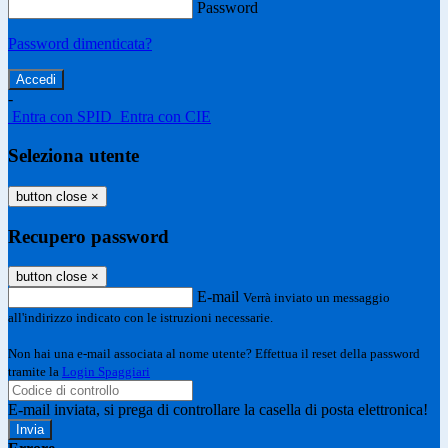
Password
Password dimenticata?
-
Entra con SPID
Entra con CIE
Seleziona utente
button close
×
Recupero password
button close
×
E-mail
Verrà inviato un messaggio
all'indirizzo indicato con le istruzioni necessarie.
Non hai una e-mail associata al nome utente? Effettua il reset della password
tramite la
Login Spaggiari
E-mail inviata, si prega di controllare la casella di posta elettronica!