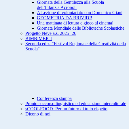
Giornata della Gentilezza alla Scuola
dell’Infanzia Acropoli
A Lezione di volontariato con Domenico Giani
GEOMETRIA DA BRIVIDI!
Una mattinata di lettura e gioco al cinema!
Giornata Mondiale delle Biblioteche Scolastiche
Progetto Neve a.s. 2025 -26
BIMBIMBICI
Seconda ediz. "Festival Regionale della Creatività della
Scuola"
Conferenza stampa
Pronto soccorso linguistico ed educazione interculturale
sCOOLFOOD. Per un futuro di tutto rispetto
Dicono di noi