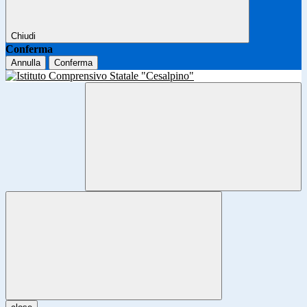
Chiudi
Conferma
Annulla
Conferma