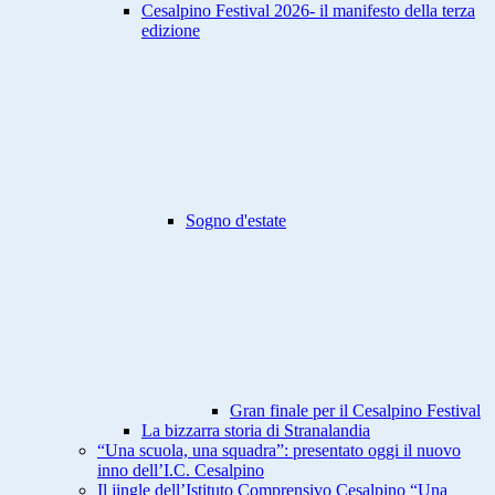
Cesalpino Festival 2026- il manifesto della terza
edizione
Sogno d'estate
Gran finale per il Cesalpino Festival
La bizzarra storia di Stranalandia
“Una scuola, una squadra”: presentato oggi il nuovo
inno dell’I.C. Cesalpino
Il jingle dell’Istituto Comprensivo Cesalpino “Una