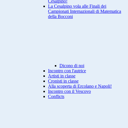
Cesalpino!
La Cesalpino vola alle Finali dei
Campionati Internazionali di Matematica
della Bocconi
Dicono di noi
Incontro con l'autrice
Artisti in classe
Cronisti in classe
Alla scoperta di Ercolano e Napoli!
Incontro con il Vescovo
Conflicts