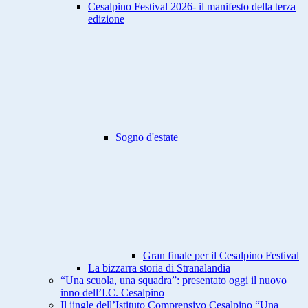
Cesalpino Festival 2026- il manifesto della terza
edizione
Sogno d'estate
Gran finale per il Cesalpino Festival
La bizzarra storia di Stranalandia
“Una scuola, una squadra”: presentato oggi il nuovo
inno dell’I.C. Cesalpino
Il jingle dell’Istituto Comprensivo Cesalpino “Una