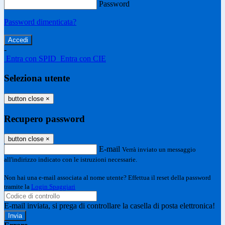
Password
Password dimenticata?
-
Entra con SPID
Entra con CIE
Seleziona utente
button close
×
Recupero password
button close
×
E-mail
Verrà inviato un messaggio
all'indirizzo indicato con le istruzioni necessarie.
Non hai una e-mail associata al nome utente? Effettua il reset della password
tramite la
Login Spaggiari
E-mail inviata, si prega di controllare la casella di posta elettronica!