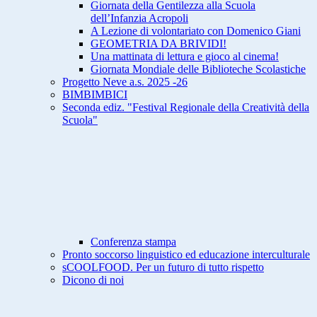
Giornata della Gentilezza alla Scuola
dell’Infanzia Acropoli
A Lezione di volontariato con Domenico Giani
GEOMETRIA DA BRIVIDI!
Una mattinata di lettura e gioco al cinema!
Giornata Mondiale delle Biblioteche Scolastiche
Progetto Neve a.s. 2025 -26
BIMBIMBICI
Seconda ediz. "Festival Regionale della Creatività della
Scuola"
Conferenza stampa
Pronto soccorso linguistico ed educazione interculturale
sCOOLFOOD. Per un futuro di tutto rispetto
Dicono di noi