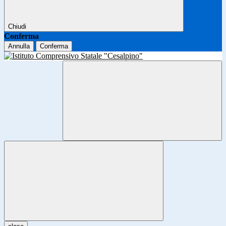
Chiudi
Conferma
Annulla
Conferma