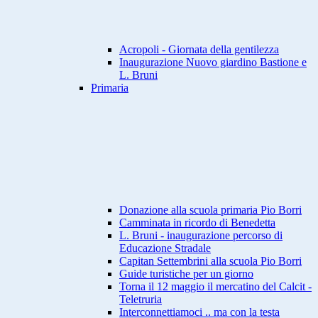
Acropoli - Giornata della gentilezza
Inaugurazione Nuovo giardino Bastione e
L. Bruni
Primaria
Donazione alla scuola primaria Pio Borri
Camminata in ricordo di Benedetta
L. Bruni - inaugurazione percorso di
Educazione Stradale
Capitan Settembrini alla scuola Pio Borri
Guide turistiche per un giorno
Torna il 12 maggio il mercatino del Calcit -
Teletruria
Interconnettiamoci .. ma con la testa