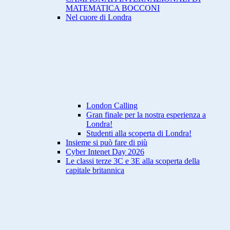
MATEMATICA BOCCONI
Nel cuore di Londra
London Calling
Gran finale per la nostra esperienza a
Londra!
Studenti alla scoperta di Londra!
Insieme si può fare di più
Cyber Intenet Day 2026
Le classi terze 3C e 3E alla scoperta della
capitale britannica