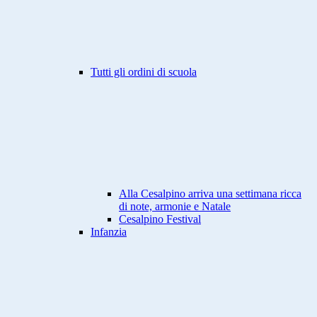
Tutti gli ordini di scuola
Alla Cesalpino arriva una settimana ricca
di note, armonie e Natale
Cesalpino Festival
Infanzia