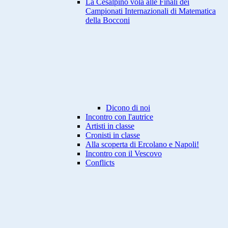
La Cesalpino vola alle Finali dei
Campionati Internazionali di Matematica
della Bocconi
Dicono di noi
Incontro con l'autrice
Artisti in classe
Cronisti in classe
Alla scoperta di Ercolano e Napoli!
Incontro con il Vescovo
Conflicts