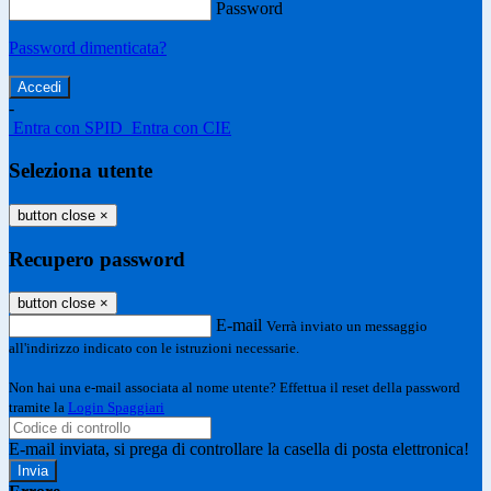
Password
Password dimenticata?
-
Entra con SPID
Entra con CIE
Seleziona utente
button close
×
Recupero password
button close
×
E-mail
Verrà inviato un messaggio
all'indirizzo indicato con le istruzioni necessarie.
Non hai una e-mail associata al nome utente? Effettua il reset della password
tramite la
Login Spaggiari
E-mail inviata, si prega di controllare la casella di posta elettronica!