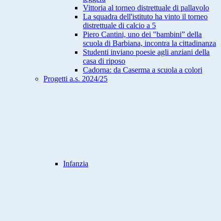
Vittoria al torneo distrettuale di pallavolo
La squadra dell'istituto ha vinto il torneo
distrettuale di calcio a 5
Piero Cantini, uno dei "bambini” della
scuola di Barbiana, incontra la cittadinanza
Studenti inviano poesie agli anziani della
casa di riposo
Cadorna: da Caserma a scuola a colori
Progetti a.s. 2024/25
Infanzia