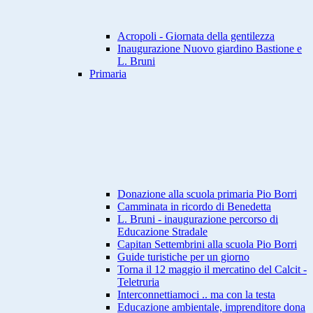
Acropoli - Giornata della gentilezza
Inaugurazione Nuovo giardino Bastione e
L. Bruni
Primaria
Donazione alla scuola primaria Pio Borri
Camminata in ricordo di Benedetta
L. Bruni - inaugurazione percorso di
Educazione Stradale
Capitan Settembrini alla scuola Pio Borri
Guide turistiche per un giorno
Torna il 12 maggio il mercatino del Calcit -
Teletruria
Interconnettiamoci .. ma con la testa
Educazione ambientale, imprenditore dona