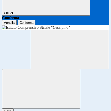
Chiudi
Conferma
Annulla
Conferma