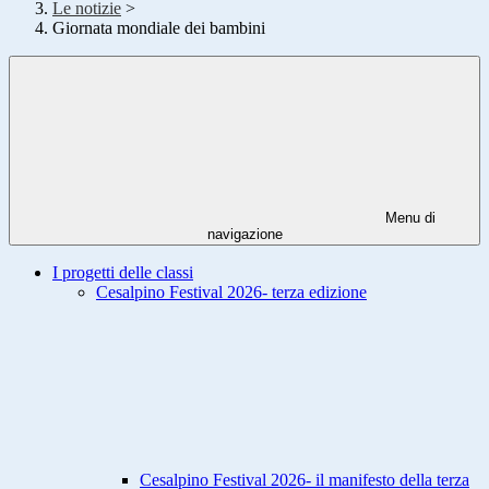
Le notizie
>
Giornata mondiale dei bambini
Menu di
navigazione
I progetti delle classi
Cesalpino Festival 2026- terza edizione
Cesalpino Festival 2026- il manifesto della terza