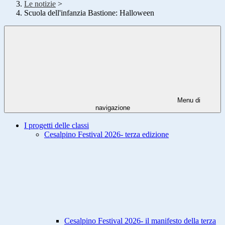
Le notizie
>
Scuola dell'infanzia Bastione: Halloween
Menu di
navigazione
I progetti delle classi
Cesalpino Festival 2026- terza edizione
Cesalpino Festival 2026- il manifesto della terza