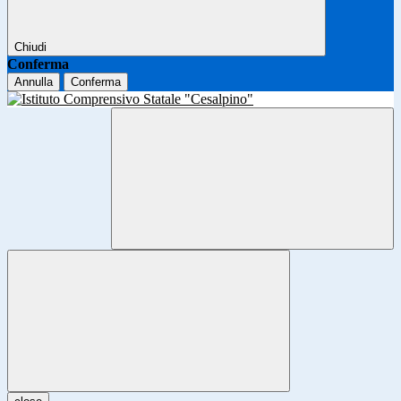
Chiudi
Conferma
Annulla
Conferma