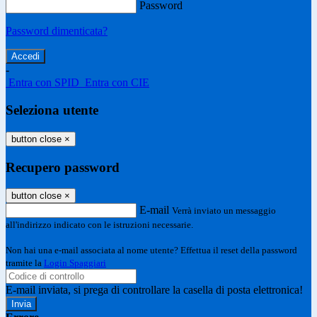
Password
Password dimenticata?
-
Entra con SPID
Entra con CIE
Seleziona utente
button close
×
Recupero password
button close
×
E-mail
Verrà inviato un messaggio
all'indirizzo indicato con le istruzioni necessarie.
Non hai una e-mail associata al nome utente? Effettua il reset della password
tramite la
Login Spaggiari
E-mail inviata, si prega di controllare la casella di posta elettronica!