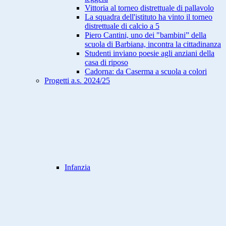
Vittoria al torneo distrettuale di pallavolo
La squadra dell'istituto ha vinto il torneo
distrettuale di calcio a 5
Piero Cantini, uno dei "bambini” della
scuola di Barbiana, incontra la cittadinanza
Studenti inviano poesie agli anziani della
casa di riposo
Cadorna: da Caserma a scuola a colori
Progetti a.s. 2024/25
Infanzia