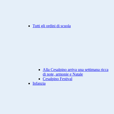
Tutti gli ordini di scuola
Alla Cesalpino arriva una settimana ricca
di note, armonie e Natale
Cesalpino Festival
Infanzia