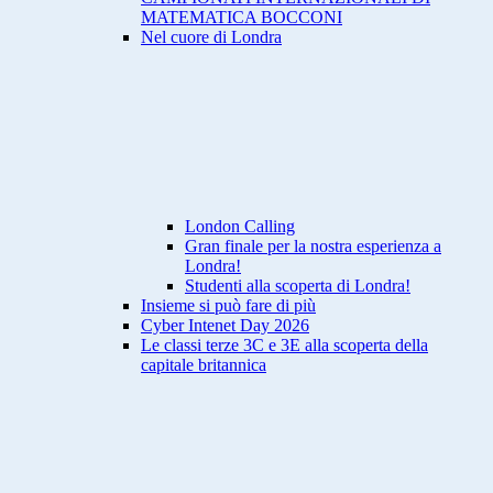
MATEMATICA BOCCONI
Nel cuore di Londra
London Calling
Gran finale per la nostra esperienza a
Londra!
Studenti alla scoperta di Londra!
Insieme si può fare di più
Cyber Intenet Day 2026
Le classi terze 3C e 3E alla scoperta della
capitale britannica