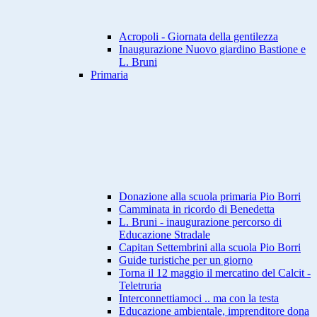
Acropoli - Giornata della gentilezza
Inaugurazione Nuovo giardino Bastione e
L. Bruni
Primaria
Donazione alla scuola primaria Pio Borri
Camminata in ricordo di Benedetta
L. Bruni - inaugurazione percorso di
Educazione Stradale
Capitan Settembrini alla scuola Pio Borri
Guide turistiche per un giorno
Torna il 12 maggio il mercatino del Calcit -
Teletruria
Interconnettiamoci .. ma con la testa
Educazione ambientale, imprenditore dona