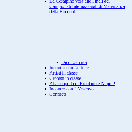
La Cesalpino vola alle Finali dei
Campionati Internazionali di Matematica
della Bocconi
Dicono di noi
Incontro con l'autrice
Artisti in classe
Cronisti in classe
Alla scoperta di Ercolano e Napoli!
Incontro con il Vescovo
Conflicts